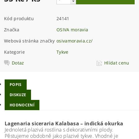
Kód produktu
24141
Značka
OSIVA moravia
Webová stránka značky
osivamoravia.cz/
Kategorie
Tykve
Dotaz
Hlídat cenu
POPIS
DISKUZE
HODNOCENÍ
Lagenaria siceraria Kalabasa – indická okurka
Jednoletá plazivá rostlina s dekorativními plody.
Pěstujeme obdobně jako plazivé tykve. Vhodné je