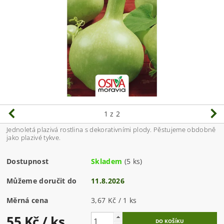
1
z 2
Jednoletá plazivá rostlina s dekorativními plody. Pěstujeme obdobně
jako plazivé tykve.
Dostupnost
Skladem
(5 ks)
Můžeme doručit do
11.8.2026
Měrná cena
3,67 Kč / 1 ks
55 Kč
/ ks