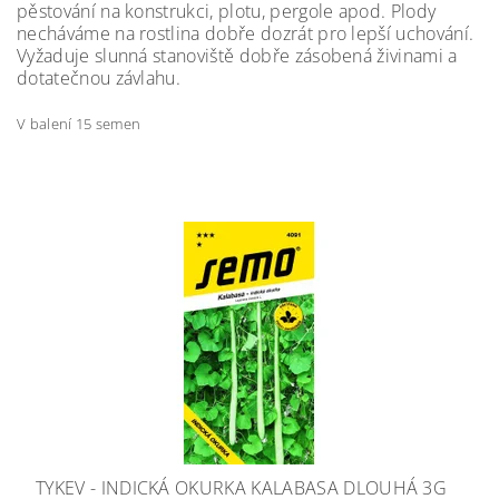
pěstování na konstrukci, plotu, pergole apod. Plody
necháváme na rostlina dobře dozrát pro lepší uchování.
Vyžaduje slunná stanoviště dobře zásobená živinami a
dotatečnou závlahu.
V balení 15 semen
TYKEV - INDICKÁ OKURKA KALABASA DLOUHÁ 3G