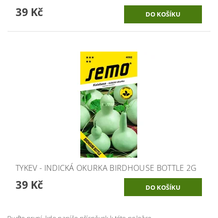
39 Kč
TYKEV - INDICKÁ OKURKA BIRDHOUSE BOTTLE 2G
39 Kč
Buďte první, kdo napíše příspěvek k této položce.