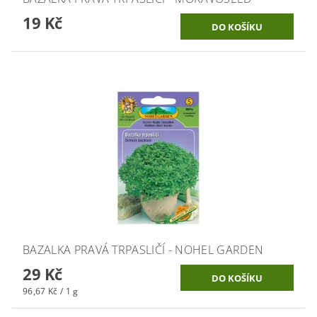
19 Kč
BAZALKA PRAVÁ TRPASLIČÍ - NOHEL GARDEN
29 Kč
96,67 Kč / 1 g