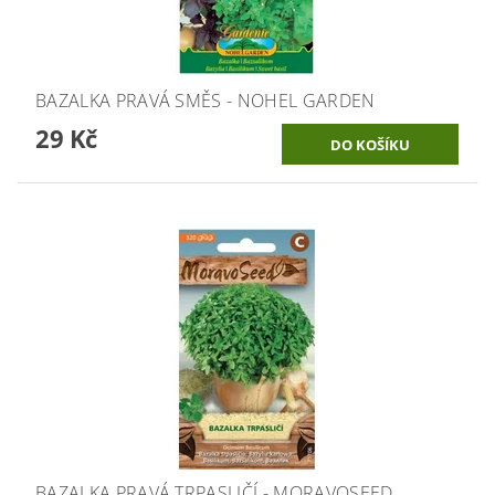
BAZALKA PRAVÁ SMĚS - NOHEL GARDEN
29 Kč
BAZALKA PRAVÁ TRPASLIČÍ - MORAVOSEED