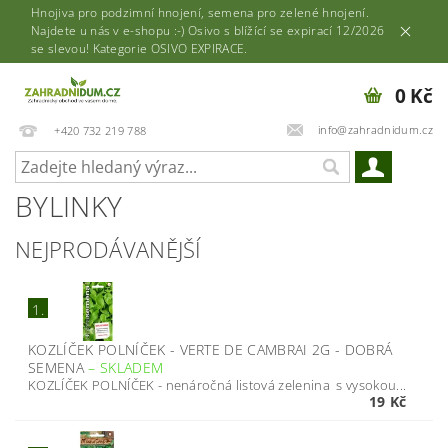
Hnojiva pro podzimní hnojení, semena pro zelené hnojení.
Najdete u nás v e-shopu :-) Osivo s blížící se expirací 12/2026
se slevou! Kategorie OSIVO EXPIRACE.
0 Kč
info@zahradnidum.cz
+420 732 219 788
BYLINKY
NEJPRODÁVANĚJŠÍ
1.
KOZLÍČEK POLNÍČEK - VERTE DE CAMBRAI 2G - DOBRÁ
SEMENA
–
SKLADEM
KOZLÍČEK POLNÍČEK - nenáročná listová zelenina s vysokou...
19 Kč