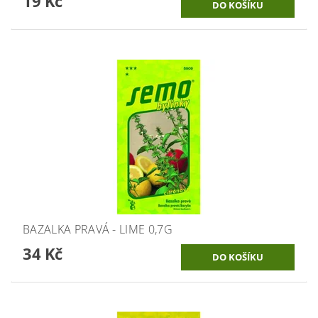
19 Kč
BAZALKA PRAVÁ - LIME 0,7G
34 Kč