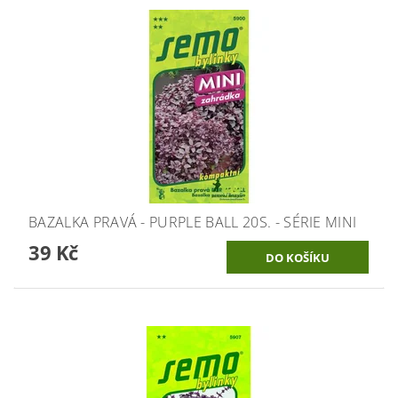
BAZALKA PRAVÁ - PURPLE BALL 20S. - SÉRIE MINI
39 Kč