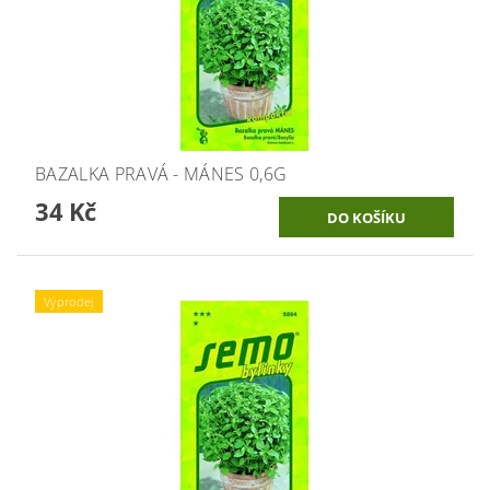
BAZALKA PRAVÁ - MÁNES 0,6G
34 Kč
Výprodej