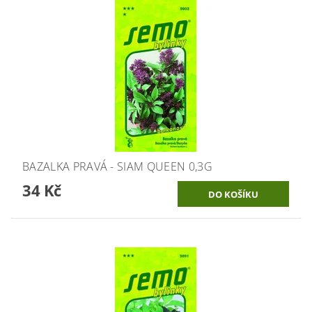
BAZALKA PRAVÁ - SIAM QUEEN 0,3G
34 Kč