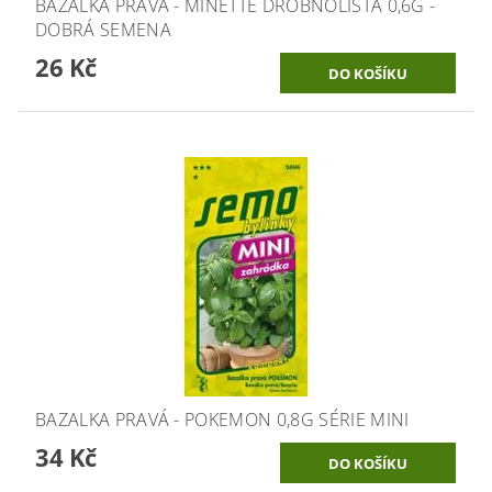
BAZALKA PRAVÁ - MINETTE DROBNOLISTÁ 0,6G -
DOBRÁ SEMENA
26 Kč
BAZALKA PRAVÁ - POKEMON 0,8G SÉRIE MINI
34 Kč