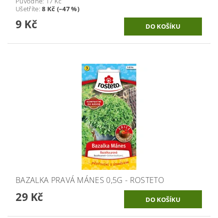
Původně:
17 Kč
Ušetříte
:
8 Kč (–47 %)
9 Kč
BAZALKA PRAVÁ MÁNES 0,5G - ROSTETO
29 Kč