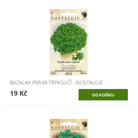
BAZALKA PRAVÁ TRPASLIČÍ - NOSTALGIE
19 Kč