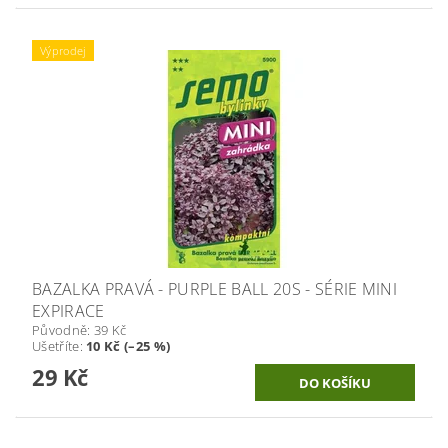
Výprodej
BAZALKA PRAVÁ - PURPLE BALL 20S - SÉRIE MINI
EXPIRACE
Původně:
39 Kč
Ušetříte
:
10 Kč (–25 %)
29 Kč