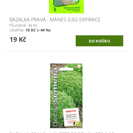
BAZALKA PRAVÁ - MÁNES 0,6G EXPIRACE
Původně:
34 Kč
Ušetříte
:
15 Kč (–44 %)
19 Kč