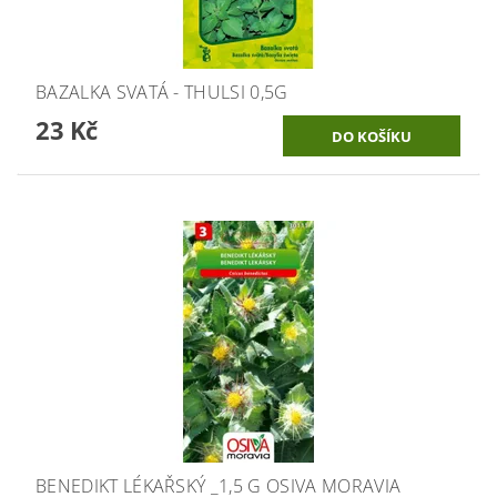
BAZALKA SVATÁ - THULSI 0,5G
23 Kč
BENEDIKT LÉKAŘSKÝ _1,5 G OSIVA MORAVIA