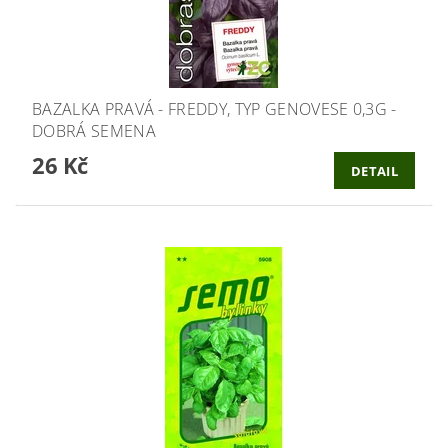
BAZALKA PRAVÁ - FREDDY, TYP GENOVESE 0,3G -
DOBRÁ SEMENA
26 Kč
DETAIL