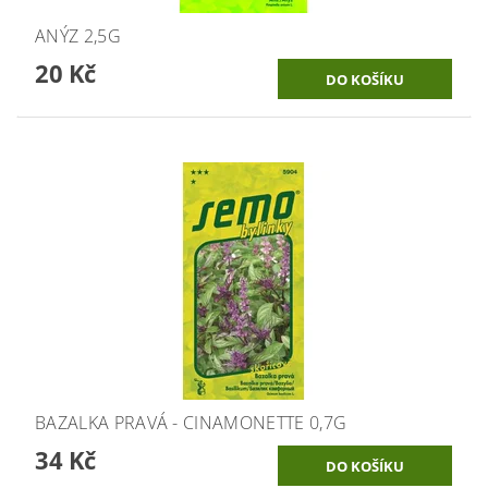
ANÝZ 2,5G
20 Kč
BAZALKA PRAVÁ - CINAMONETTE 0,7G
34 Kč