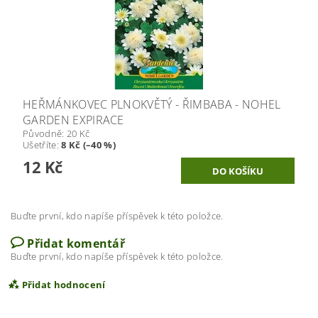
HEŘMÁNKOVEC PLNOKVĚTÝ - ŘIMBABA - NOHEL
GARDEN EXPIRACE
Původně:
20 Kč
Ušetříte
:
8 Kč (–40 %)
12 Kč
Buďte první, kdo napíše příspěvek k této položce.
Přidat komentář
Buďte první, kdo napíše příspěvek k této položce.
Přidat hodnocení