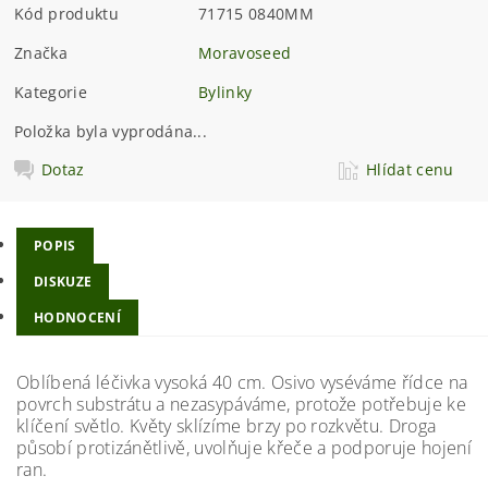
Kód produktu
71715 0840MM
Značka
Moravoseed
Kategorie
Bylinky
Položka byla vyprodána...
Dotaz
Hlídat cenu
POPIS
DISKUZE
HODNOCENÍ
Oblíbená léčivka vysoká 40 cm. Osivo vyséváme řídce na
povrch substrátu a nezasypáváme, protože potřebuje ke
klíčení světlo. Květy sklízíme brzy po rozkvětu. Droga
působí protizánětlivě, uvolňuje křeče a podporuje hojení
ran.