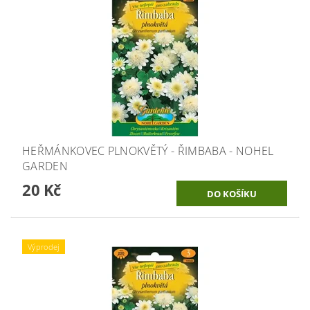
HEŘMÁNKOVEC PLNOKVĚTÝ - ŘIMBABA - NOHEL
GARDEN
20 Kč
Výprodej