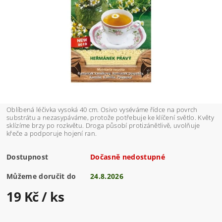
Oblíbená léčivka vysoká 40 cm. Osivo vyséváme řídce na povrch
substrátu a nezasypáváme, protože potřebuje ke klíčení světlo. Květy
sklízíme brzy po rozkvětu. Droga působí protizánětlivě, uvolňuje
křeče a podporuje hojení ran.
Dostupnost
Dočasně nedostupné
Můžeme doručit do
24.8.2026
19 Kč
/ ks