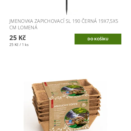
JMENOVKA ZAPICHOVACÍ SL 190 ČERNÁ 19X7,5X5
CM LOMENÁ
25 Kč
25 Kč / 1 ks