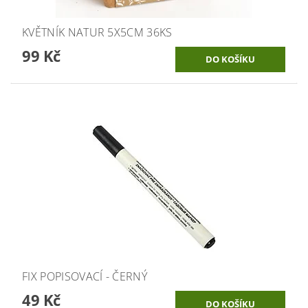
KVĚTNÍK NATUR 5X5CM 36KS
99 Kč
FIX POPISOVACÍ - ČERNÝ
49 Kč