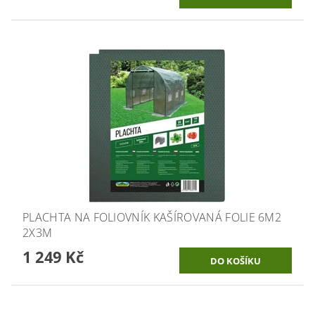
PLACHTA NA FOLIOVNÍK KAŠÍROVANÁ FOLIE 6M2
2X3M
1 249 Kč