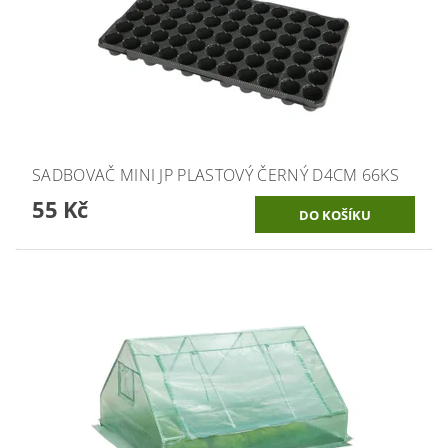
SADBOVAČ MINI JP PLASTOVÝ ČERNÝ D4CM 66KS
55 Kč