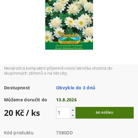
Nenáročná kompaktní příjemně vonící letnička vhodná do
skupinových záhonů a na obruby.
Dostupnost
Obvykle do 3 dnů
Můžeme doručit do
13.8.2026
20 Kč
/ ks
Kód produktu
7380DD