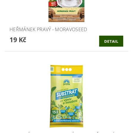
HEŘMÁNEK PRAVÝ - MORAVOSEED
19 Kč
DETAIL