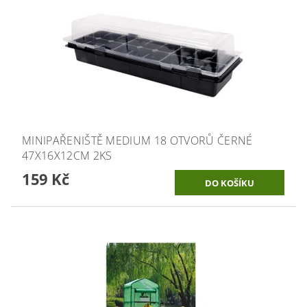
MINIPAŘENIŠTĚ MEDIUM 18 OTVORŮ ČERNÉ
47X16X12CM 2KS
159 Kč