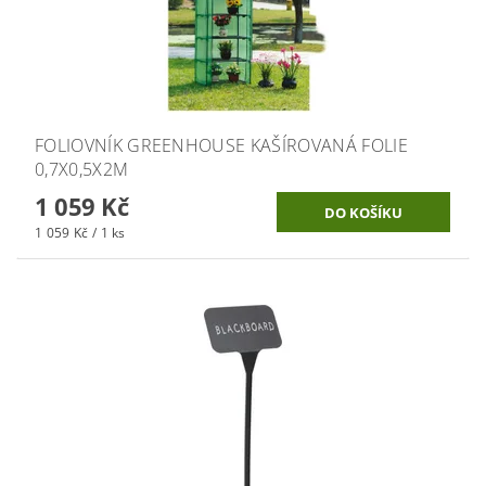
FOLIOVNÍK GREENHOUSE KAŠÍROVANÁ FOLIE
0,7X0,5X2M
1 059 Kč
1 059 Kč / 1 ks