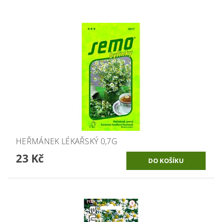
HEŘMÁNEK LÉKAŘSKÝ 0,7G
23 Kč