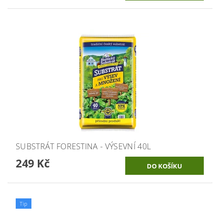
SUBSTRÁT FORESTINA - VÝSEVNÍ 40L
249 Kč
Tip