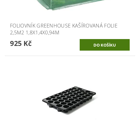
FOLIOVNÍK GREENHOUSE KAŠÍROVANÁ FOLIE
2,5M2 1,8X1,4X0,94M
925 Kč