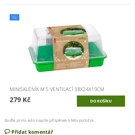
Tip
MINISKLENÍK M S VENTILACÍ 38X24X19CM
279 Kč
Buďte první, kdo napíše příspěvek k této položce.
Přidat komentář