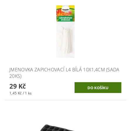
JMENOVKA ZAPICHOVACÍ L4 BÍLÁ 10X1,4CM (SADA
20KS)
29 Kč
1,45 Kč / 1 ks