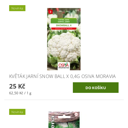
Novinka
KVĚTÁK JARNÍ SNOW BALL X 0,4G OSIVA MORAVIA
25 Kč
62,50 Kč / 1 g
Novinka