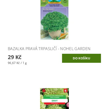
BAZALKA PRAVÁ TRPASLIČÍ - NOHEL GARDEN
29 Kč
96,67 Kč / 1 g