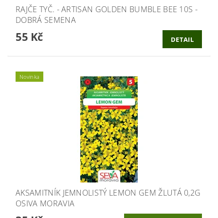
RAJČE TYČ. - ARTISAN GOLDEN BUMBLE BEE 10S -
DOBRÁ SEMENA
55 Kč
DETAIL
Novinka
AKSAMITNÍK JEMNOLISTÝ LEMON GEM ŽLUTÁ 0,2G
OSIVA MORAVIA