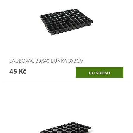
SADBOVAČ 30X40 BUŇKA 3X3CM
45 Kč