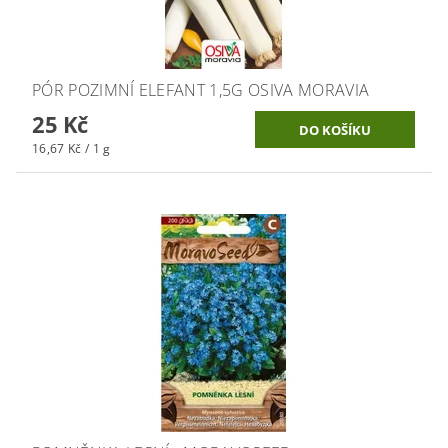
PÓR POZIMNÍ ELEFANT 1,5G OSIVA MORAVIA
25 Kč
16,67 Kč / 1 g