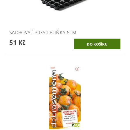
SADBOVAČ 30X50 BUŇKA 6CM
51 Kč