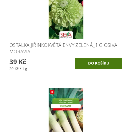
OSTÁLKA JIŘINKOKVĚTÁ ENVY ZELENÁ_1 G OSIVA
MORAVIA
39 Kč
39 Kč / 1 g