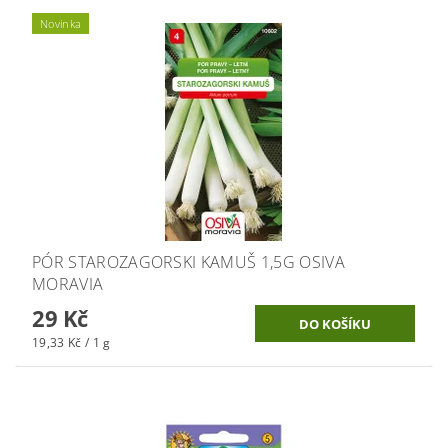
Novinka
PÓR STAROZAGORSKI KAMUŠ 1,5G OSIVA
MORAVIA
29 Kč
19,33 Kč / 1 g