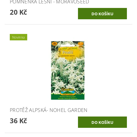
POMNĚNKA LESNÍ - MORAVOSEED
20 Kč
Novinka
PROTĚŽ ALPSKÁ- NOHEL GARDEN
36 Kč