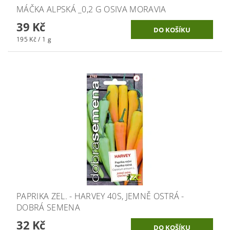
MÁČKA ALPSKÁ _0,2 G OSIVA MORAVIA
39 Kč
195 Kč / 1 g
PAPRIKA ZEL. - HARVEY 40S, JEMNĚ OSTRÁ -
DOBRÁ SEMENA
32 Kč