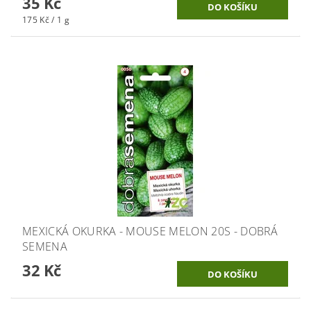
35 Kč
175 Kč / 1 g
MEXICKÁ OKURKA - MOUSE MELON 20S - DOBRÁ
SEMENA
32 Kč