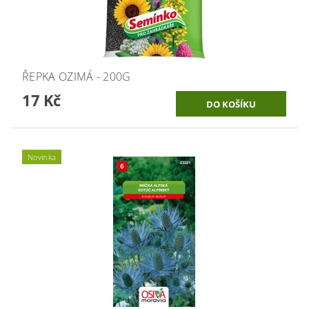
ŘEPKA OZIMÁ - 200G
17 Kč
Novinka