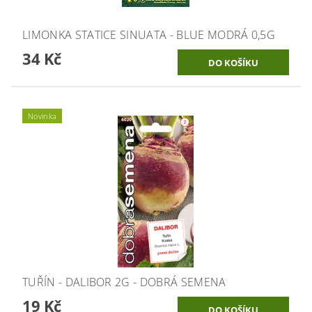
LIMONKA STATICE SINUATA - BLUE MODRÁ 0,5G
34 Kč
Novinka
TUŘÍN - DALIBOR 2G - DOBRÁ SEMENA
19 Kč