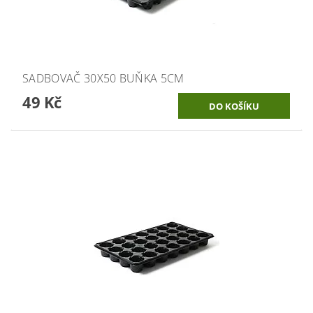
SADBOVAČ 30X50 BUŇKA 5CM
49 Kč