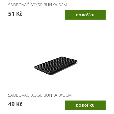
SADBOVAČ 30X50 BUŇKA 6CM
51 Kč
SADBOVAČ 30X50 BUŇKA 3X3CM
49 Kč