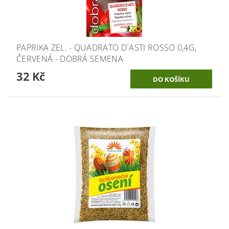
PAPRIKA ZEL. - QUADRATO D´ASTI ROSSO 0,4G,
ČERVENÁ - DOBRÁ SEMENA
32 Kč