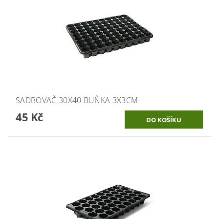
SADBOVAČ 30X40 BUŇKA 3X3CM
45 Kč