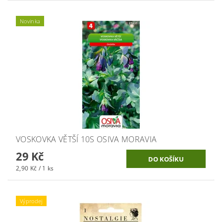
Novinka
VOSKOVKA VĚTŠÍ 10S OSIVA MORAVIA
29 Kč
2,90 Kč / 1 ks
Výprodej