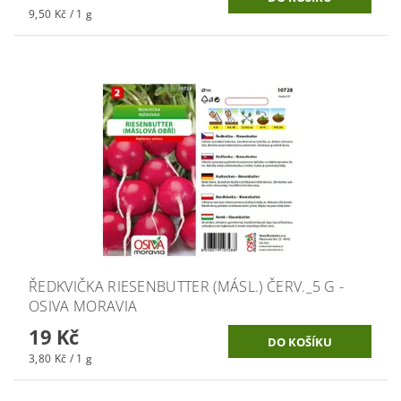
9,50 Kč / 1 g
ŘEDKVIČKA RIESENBUTTER (MÁSL.) ČERV._5 G -
OSIVA MORAVIA
19 Kč
3,80 Kč / 1 g