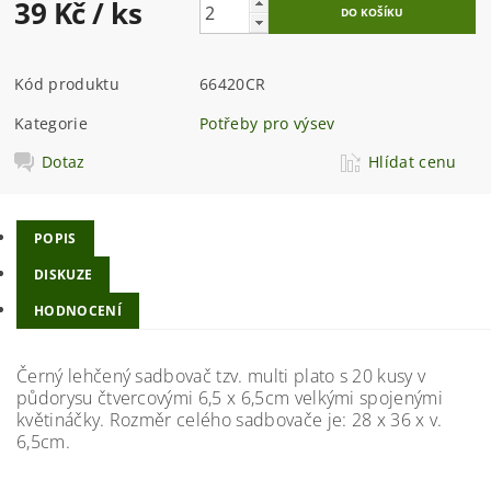
39 Kč
/ ks
Kód produktu
66420CR
Kategorie
Potřeby pro výsev
Dotaz
Hlídat cenu
POPIS
DISKUZE
HODNOCENÍ
Černý lehčený sadbovač tzv. multi plato s 20 kusy v
půdorysu čtvercovými 6,5 x 6,5cm velkými spojenými
květináčky. Rozměr celého sadbovače je: 28 x 36 x v.
6,5cm.