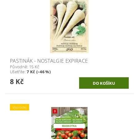
PASTINÁK - NOSTALGIE EXPIRACE
Původně:
15 Kč
Ušetříte
:
7 Kč (–46 %)
8 Kč
Výprodej