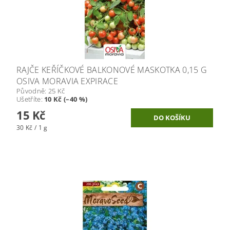
RAJČE KEŘÍČKOVÉ BALKONOVÉ MASKOTKA 0,15 G
OSIVA MORAVIA EXPIRACE
Původně:
25 Kč
Ušetříte
:
10 Kč (–40 %)
15 Kč
30 Kč / 1 g