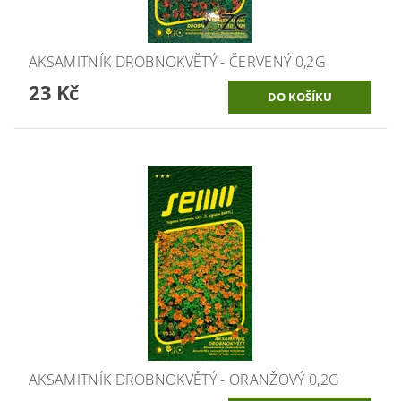
AKSAMITNÍK DROBNOKVĚTÝ - ČERVENÝ 0,2G
23 Kč
AKSAMITNÍK DROBNOKVĚTÝ - ORANŽOVÝ 0,2G