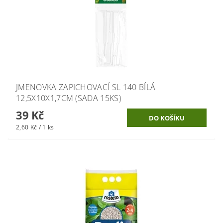
JMENOVKA ZAPICHOVACÍ SL 140 BÍLÁ
12,5X10X1,7CM (SADA 15KS)
39 Kč
2,60 Kč / 1 ks