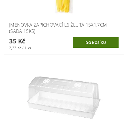
JMENOVKA ZAPICHOVACÍ L6 ŽLUTÁ 15X1,7CM
(SADA 15KS)
35 Kč
2,33 Kč / 1 ks