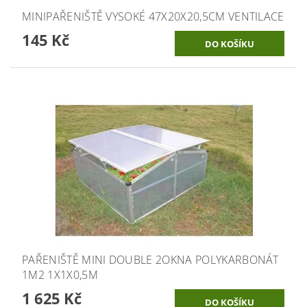
MINIPAŘENIŠTĚ VYSOKÉ 47X20X20,5CM VENTILACE
145 Kč
PAŘENIŠTĚ MINI DOUBLE 2OKNA POLYKARBONÁT
1M2 1X1X0,5M
1 625 Kč