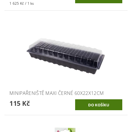
1 625 Kč / 1 ks
MINIPAŘENIŠTĚ MAXI ČERNÉ 60X22X12CM
115 Kč