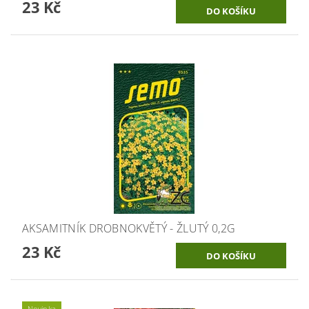
23 Kč
AKSAMITNÍK DROBNOKVĚTÝ - ŽLUTÝ 0,2G
23 Kč
Novinka