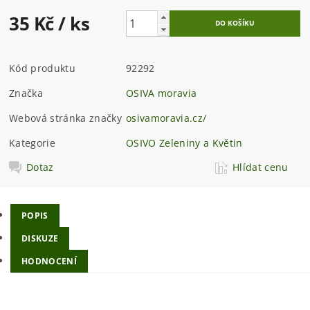
35 Kč
/ ks
Kód produktu
92292
Značka
OSIVA moravia
Webová stránka značky
osivamoravia.cz/
Kategorie
OSIVO Zeleniny a Květin
Dotaz
Hlídat cenu
POPIS
DISKUZE
HODNOCENÍ