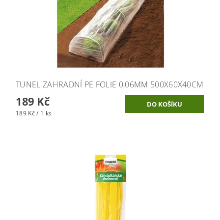
TUNEL ZAHRADNÍ PE FOLIE 0,06MM 500X60X40CM
189 Kč
189 Kč / 1 ks