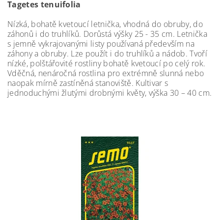
Tagetes tenuifolia
Nízká, bohatě kvetoucí letnička, vhodná do obruby, do
záhonů i do truhlíků. Dorůstá výšky 25 - 35 cm. Letnička
s jemně vykrajovanými listy používaná především na
záhony a obruby. Lze použít i do truhlíků a nádob. Tvoří
nízké, polštářovité rostliny bohatě kvetoucí po celý rok.
Vděčná, nenáročná rostlina pro extrémně slunná nebo
naopak mírně zastíněná stanoviště. Kultivar s
jednoduchými žlutými drobnými květy, výška 30 – 40 cm.