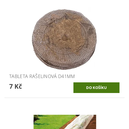
TABLETA RAŠELINOVÁ D41MM
7 Kč