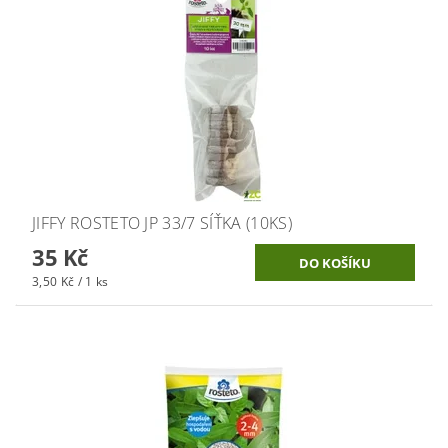
JIFFY ROSTETO JP 33/7 SÍŤKA (10KS)
35 Kč
3,50 Kč / 1 ks