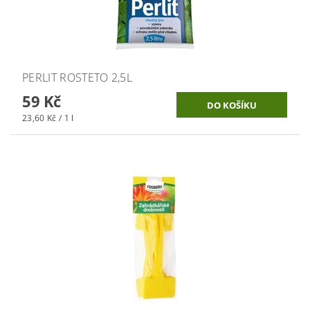
PERLIT ROSTETO 2,5L
59 Kč
23,60 Kč / 1 l