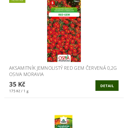
AKSAMITNÍK JEMNOLISTÝ RED GEM ČERVENÁ 0,2G
OSIVA MORAVIA
35 Kč
DETAIL
175 Kč / 1 g