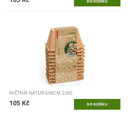
KVĚTNÍK NATUR 6X6CM 22KS
105 Kč