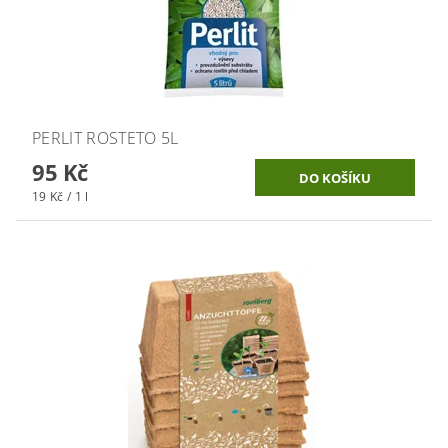
PERLIT ROSTETO 5L
95 Kč
19 Kč / 1 l