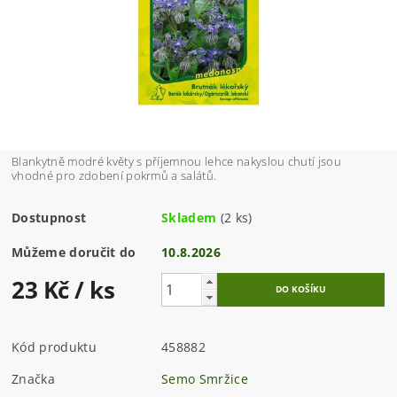
Blankytně modré květy s příjemnou lehce nakyslou chutí jsou
vhodné pro zdobení pokrmů a salátů.
Dostupnost
Skladem
(2 ks)
Můžeme doručit do
10.8.2026
23 Kč
/ ks
Kód produktu
458882
Značka
Semo Smržice