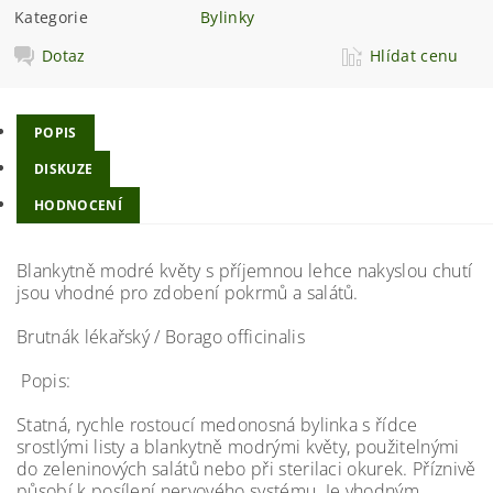
Kategorie
Bylinky
Dotaz
Hlídat cenu
POPIS
DISKUZE
HODNOCENÍ
Blankytně modré květy s příjemnou lehce nakyslou chutí
jsou vhodné pro zdobení pokrmů a salátů.
Brutnák lékařský / Borago officinalis
Popis:
Statná, rychle rostoucí medonosná bylinka s řídce
srostlými listy a blankytně modrými květy, použitelnými
do zeleninových salátů nebo při sterilaci okurek. Příznivě
působí k posílení nervového systému. Je vhodným