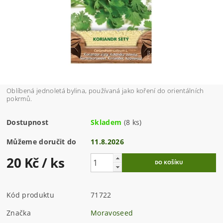
Oblíbená jednoletá bylina, používaná jako koření do orientálních
pokrmů.
Dostupnost
Skladem
(8 ks)
Můžeme doručit do
11.8.2026
20 Kč
/ ks
Kód produktu
71722
Značka
Moravoseed