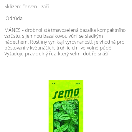
Sklizeň: červen - září
Odrůda:
MÁNES - drobnolistá tmavozelená bazalka kompaktního
vzrůstu, s jemnou bazalkovou vůní se sladkým
nádechem. Rostliny vynikají vyrovnaností, je vhodná pro
pěstování v květináčích, truhlících i ve volné půdě.
Vyžaduje pravidelný řez, který velmi dobře snáší.