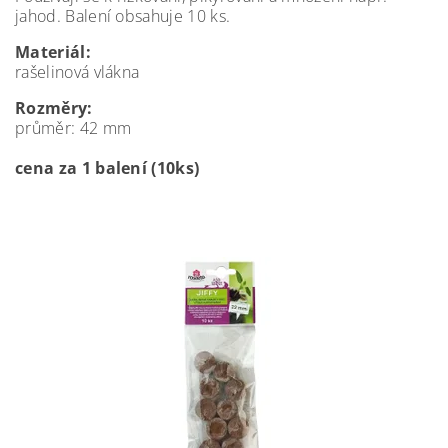
jahod. Balení obsahuje 10 ks.
Materiál:
rašelinová vlákna
Rozměry:
průměr: 42 mm
cena za 1 balení (10ks)