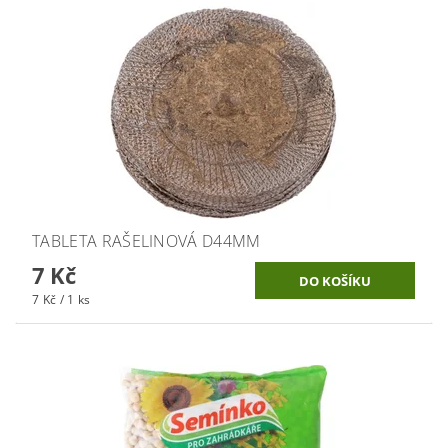
TABLETA RAŠELINOVÁ D44MM
7 Kč
7 Kč / 1 ks