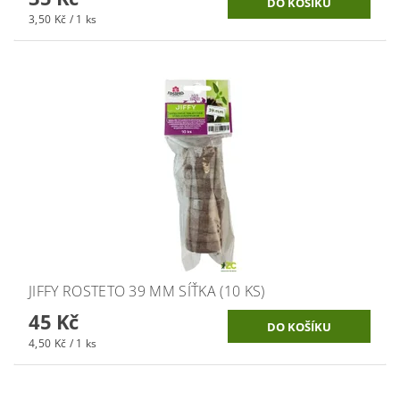
3,50 Kč / 1 ks
JIFFY ROSTETO 39 MM SÍŤKA (10 KS)
45 Kč
4,50 Kč / 1 ks