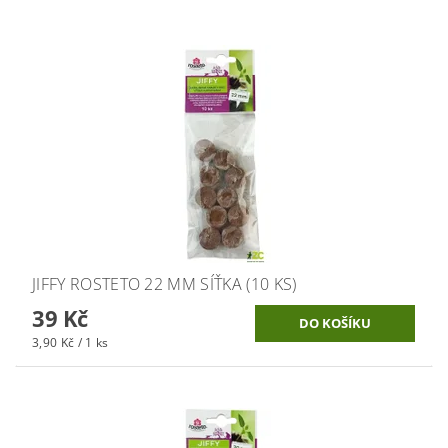
JIFFY ROSTETO 22 MM SÍŤKA (10 KS)
39 Kč
3,90 Kč / 1 ks