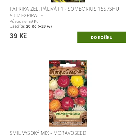
PAPRIKA ZEL. PÁLIVÁ F1 - SOMBORIUS 15S /SHU
500/ EXPIRACE
Původně:
59 Kč
Ušetříte
:
20 Kč (–33 %)
39 Kč
SMIL VYSOKÝ MIX - MORAVOSEED