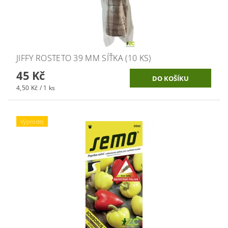
JIFFY ROSTETO 39 MM SÍŤKA (10 KS)
45 Kč
4,50 Kč / 1 ks
Výprodej