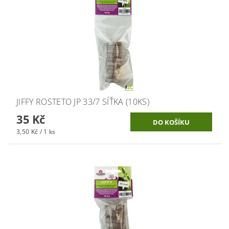
JIFFY ROSTETO JP 33/7 SÍŤKA (10KS)
35 Kč
3,50 Kč / 1 ks