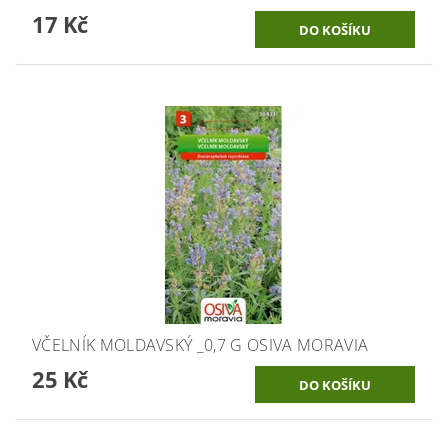
17 Kč
VČELNÍK MOLDAVSKÝ _0,7 G OSIVA MORAVIA
25 Kč