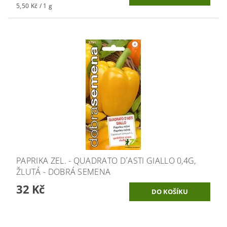
5,50 Kč / 1 g
PAPRIKA ZEL. - QUADRATO D´ASTI GIALLO 0,4G,
ŽLUTÁ - DOBRÁ SEMENA
32 Kč