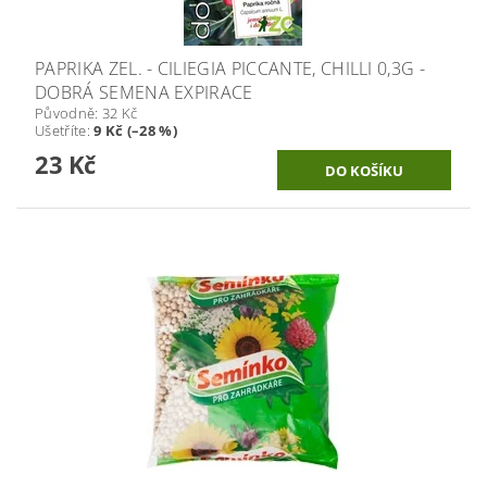
PAPRIKA ZEL. - CILIEGIA PICCANTE, CHILLI 0,3G -
DOBRÁ SEMENA EXPIRACE
Původně:
32 Kč
Ušetříte
:
9 Kč (–28 %)
23 Kč