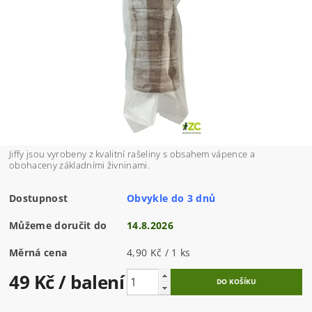
Jiffy jsou vyrobeny z kvalitní rašeliny s obsahem vápence a
obohaceny základními živninami.
Dostupnost
Obvykle do 3 dnů
Můžeme doručit do
14.8.2026
Měrná cena
4,90 Kč / 1 ks
49 Kč
/ balení