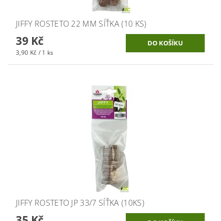
JIFFY ROSTETO 22 MM SÍŤKA (10 KS)
39 Kč
3,90 Kč / 1 ks
JIFFY ROSTETO JP 33/7 SÍŤKA (10KS)
35 Kč