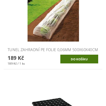
TUNEL ZAHRADNÍ PE FOLIE 0,06MM 500X60X40CM
189 Kč
189 Kč / 1 ks