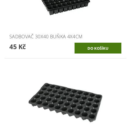
SADBOVAČ 30X40 BUŇKA 4X4CM
45 Kč