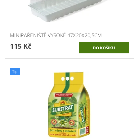
MINIPAŘENIŠTĚ VYSOKÉ 47X20X20,5CM
115 Kč
Tip