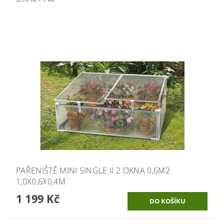
PAŘENIŠTĚ MINI SINGLE II 2 OKNA 0,6M2
1,0X0,6X0,4M
1 199 Kč