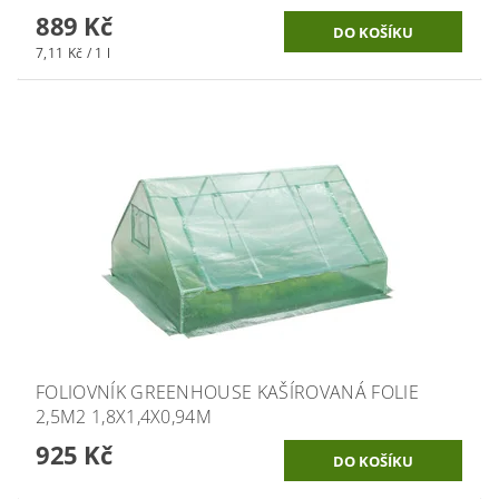
889 Kč
7,11 Kč / 1 l
FOLIOVNÍK GREENHOUSE KAŠÍROVANÁ FOLIE
2,5M2 1,8X1,4X0,94M
925 Kč