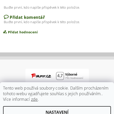
Buďte první, kdo napíše příspěvek k této položce.
Přidat komentář
Buďte první, kdo napíše příspěvek k této položce.
Přidat hodnocení
Tento web používá soubory cookie. Dalším procházením
tohoto webu vyjadřujete souhlas s jejich používáním..
Více informací
zde
.
Vložením hodnocení souhlasíte s
podmínkami
NASTAVENÍ