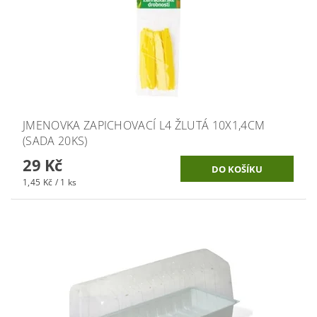
JMENOVKA ZAPICHOVACÍ L4 ŽLUTÁ 10X1,4CM
(SADA 20KS)
29 Kč
1,45 Kč / 1 ks