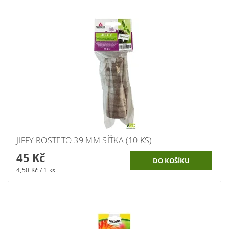
JIFFY ROSTETO 39 MM SÍŤKA (10 KS)
45 Kč
4,50 Kč / 1 ks