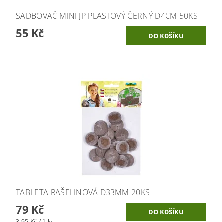
SADBOVAČ MINI JP PLASTOVÝ ČERNÝ D4CM 50KS
55 Kč
TABLETA RAŠELINOVÁ D33MM 20KS
79 Kč
3,95 Kč / 1 ks