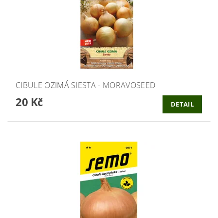
CIBULE OZIMÁ SIESTA - MORAVOSEED
20 Kč
DETAIL