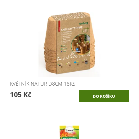
KVĚTNÍK NATUR D8CM 18KS
105 Kč