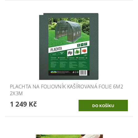
PLACHTA NA FOLIOVNÍK KAŠÍROVANÁ FOLIE 6M2
2X3M
1 249 Kč