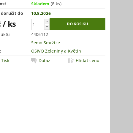
ost
Skladem
(8 ks)
doručit do
10.8.2026
č
/ ks
duktu
4406112
Semo Smržice
e
OSIVO Zeleniny a Květin
Tisk
Dotaz
Hlídat cenu