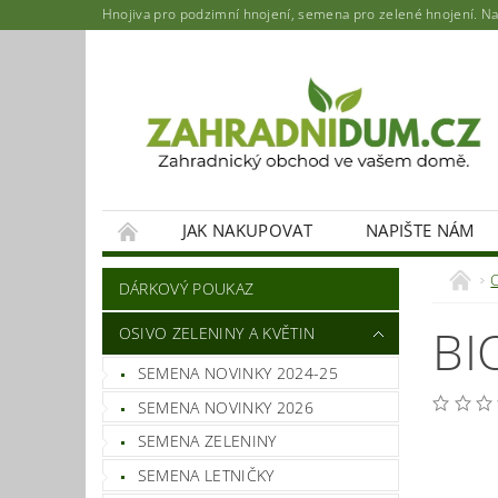
Hnojiva pro podzimní hnojení, semena pro zelené hnojení. Najd
JAK NAKUPOVAT
NAPIŠTE NÁM
DÁRKOVÝ POUKAZ
BI
OSIVO ZELENINY A KVĚTIN
SEMENA NOVINKY 2024-25
SEMENA NOVINKY 2026
SEMENA ZELENINY
SEMENA LETNIČKY