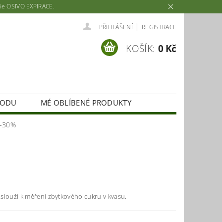
rie OSIVO EXPIRACE.
|
PŘIHLÁŠENÍ
REGISTRACE
KOŠÍK:
0 Kč
HODU
MÉ OBLÍBENÉ PRODUKTY
0-30%
slouží k měření zbytkového cukru v kvasu.