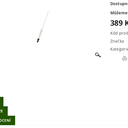
Dostupn
Můžeme 
389 
Kód pro
Značka
Kategori
ZE
OCENÍ