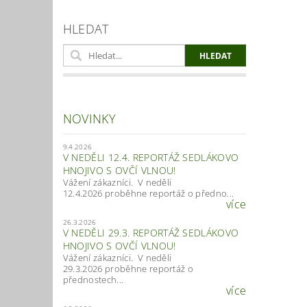
HLEDAT
NOVINKY
9.4.2026
V NEDĚLI 12.4. REPORTÁŽ SEDLÁKOVO
HNOJIVO S OVČÍ VLNOU!
Vážení zákazníci. V neděli
12.4.2026 proběhne reportáž o předno...
více
26.3.2026
V NEDĚLI 29.3. REPORTÁŽ SEDLÁKOVO
HNOJIVO S OVČÍ VLNOU!
Vážení zákazníci. V neděli
29.3.2026 proběhne reportáž o
přednostech...
více