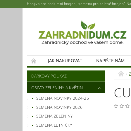
Hnojiva pro podzimní hnojení, semena pro zelené hnojení. Najd
JAK NAKUPOVAT
NAPIŠTE NÁM
DÁRKOVÝ POUKAZ
CU
OSIVO ZELENINY A KVĚTIN
SEMENA NOVINKY 2024-25
SEMENA NOVINKY 2026
SEMENA ZELENINY
SEMENA LETNIČKY