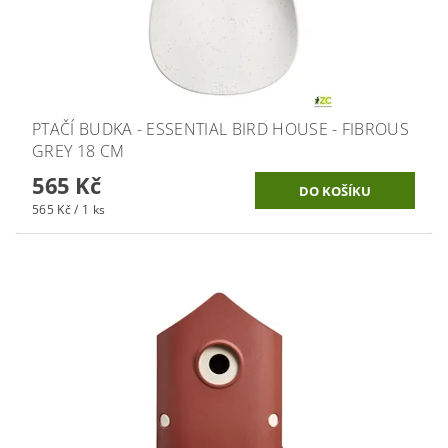
PTAČÍ BUDKA - ESSENTIAL BIRD HOUSE - FIBROUS
GREY 18 CM
565 Kč
565 Kč / 1 ks