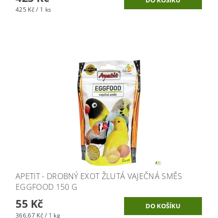
425 Kč / 1 ks
APETIT - DROBNÝ EXOT ŽLUTÁ VAJEČNÁ SMĚS
EGGFOOD 150 G
55 Kč
366,67 Kč / 1 kg