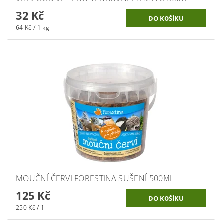
32 Kč
64 Kč / 1 kg
MOUČNÍ ČERVI FORESTINA SUŠENÍ 500ML
125 Kč
250 Kč / 1 l