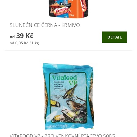
SLUNEČNICE ČERNÁ - KRMIVO
39 Kč
od
DETAIL
od 0,05 Kč / 1 kg
VITAFOOD VP - PRO VENKOVNÍ PTACTVO 500G