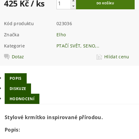
425 Kč
/ ks
Kód produktu
023036
Značka
Elho
Kategorie
PTAČÍ SVĚT, SENO,..
Dotaz
Hlídat cenu
POPIS
DISKUZE
HODNOCENÍ
Stylové krmítko inspirované přírodou.
Popis: