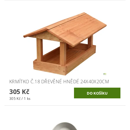
KRMÍTKO Č.18 DŘEVĚNÉ HNĚDÉ 24X40X20CM
305 Kč
305 Kč / 1 ks