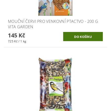
MOUČNÍ ČERVI PRO VENKOVNÍ PTACTVO - 200 G
VITA GARDEN
145 Kč
725 Kč / 1 kg