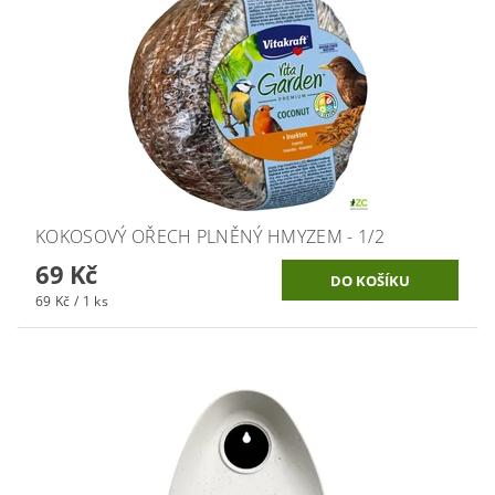
KOKOSOVÝ OŘECH PLNĚNÝ HMYZEM - 1/2
69 Kč
69 Kč / 1 ks