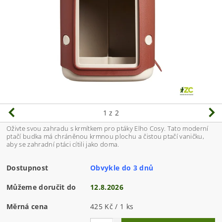
1
z 2
Oživte svou zahradu s krmítkem pro ptáky Elho Cosy. Tato moderní
ptačí budka má chráněnou krmnou plochu a čistou ptačí vaničku,
aby se zahradní ptáci cítili jako doma.
Dostupnost
Obvykle do 3 dnů
Můžeme doručit do
12.8.2026
Měrná cena
425 Kč / 1 ks