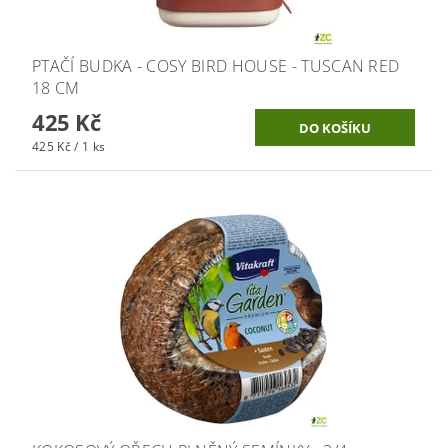
PTAČÍ BUDKA - COSY BIRD HOUSE - TUSCAN RED
18 CM
425 Kč
425 Kč / 1 ks