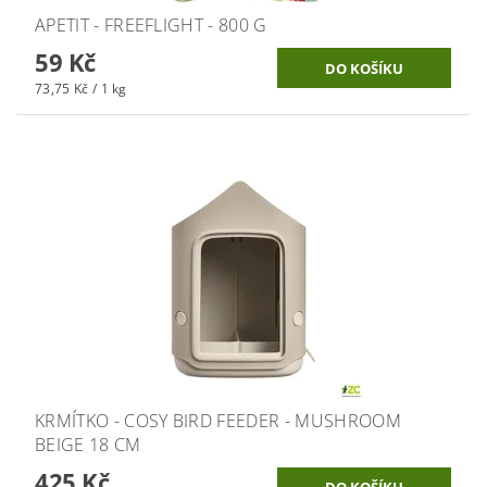
APETIT - FREEFLIGHT - 800 G
59 Kč
73,75 Kč / 1 kg
KRMÍTKO - COSY BIRD FEEDER - MUSHROOM
BEIGE 18 CM
425 Kč