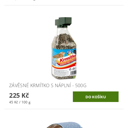
ZÁVĚSNÉ KRMÍTKO S NÁPLNÍ - 500G
225 Kč
45 Kč / 100 g