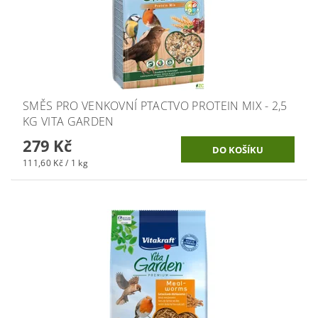
SMĚS PRO VENKOVNÍ PTACTVO PROTEIN MIX - 2,5
KG VITA GARDEN
279 Kč
111,60 Kč / 1 kg