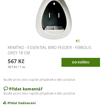
KRMÍTKO - ESSENTIAL BIRD FEEDER - FIBROUS
GREY 18 CM
567 Kč
567 Kč / 1 ks
Buďte první, kdo napíše příspěvek k této položce.
Přidat komentář
Buďte první, kdo napíše příspěvek k této položce.
Přidat hodnocení