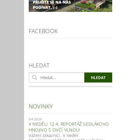
FACEBOOK
HLEDAT
NOVINKY
9.4.2026
V NEDĚLI 12.4. REPORTÁŽ SEDLÁKOVO
HNOJIVO S OVČÍ VLNOU!
Vážení zákazníci. V neděli