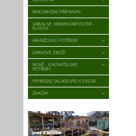
MYKORHIZNÍ PŘÍPRAVKY
URBALIVE VERMIKOMPOSTÉR -
PLASTIA
ARANŽOVACÍ POTŘEBY
DÁRKOVÉ ZBOŽÍ
NOVĚ - CHOVATELSKÉ
POTŘEBY
VÝPRODEJ SKLADOVÝCH ZÁSOB
ZNAČKY