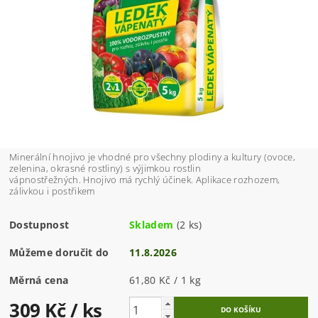
Minerální hnojivo je vhodné pro všechny plodiny a kultury (ovoce,
zelenina, okrasné rostliny) s výjimkou rostlin
vápnostřežných. Hnojivo má rychlý účinek. Aplikace rozhozem,
zálivkou i postřikem
Dostupnost
Skladem
(2 ks)
Můžeme doručit do
11.8.2026
Měrná cena
61,80 Kč / 1 kg
309 Kč
/ ks