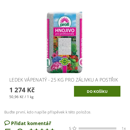
LEDEK VÁPENATÝ - 25 KG PRO ZÁLIVKU A POSTŘIK
1 274 Kč
50,96 Kč / 1 kg
Buďte první, kdo napíše příspěvek k této položce.
Přidat komentář
5
1x