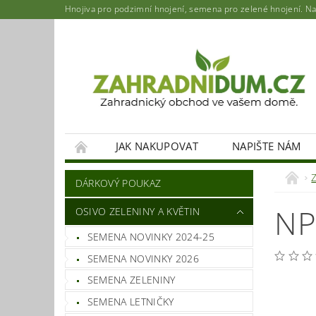
Hnojiva pro podzimní hnojení, semena pro zelené hnojení. Najd
JAK NAKUPOVAT
NAPIŠTE NÁM
DÁRKOVÝ POUKAZ
NP
OSIVO ZELENINY A KVĚTIN
SEMENA NOVINKY 2024-25
SEMENA NOVINKY 2026
SEMENA ZELENINY
SEMENA LETNIČKY