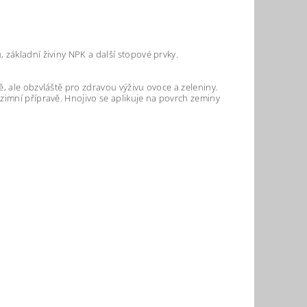
 základní živiny NPK a další stopové prvky.
, ale obzvláště pro zdravou výživu ovoce a zeleniny.
zimní přípravě. Hnojivo se aplikuje na povrch zeminy