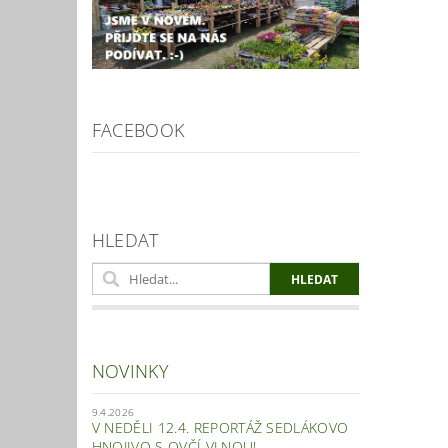
FACEBOOK
HLEDAT
NOVINKY
9.4.2026
V NEDĚLI 12.4. REPORTÁŽ SEDLÁKOVO
HNOJIVO S OVČÍ VLNOU!