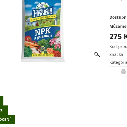
Dostupn
Můžeme 
275 
Kód pro
Značka
Kategori
ZE
OCENÍ