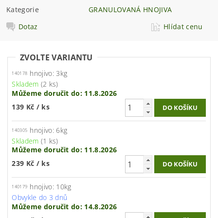
Kategorie
GRANULOVANÁ HNOJIVA
Dotaz
Hlídat cenu
ZVOLTE VARIANTU
hnojivo: 3kg
140178
Skladem
(2 ks)
Můžeme doručit do:
11.8.2026
139 Kč
/ ks
hnojivo: 6kg
140305
Skladem
(1 ks)
Můžeme doručit do:
11.8.2026
239 Kč
/ ks
hnojivo: 10kg
140179
Obvykle do 3 dnů
Můžeme doručit do:
14.8.2026