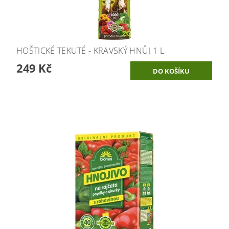
HOŠTICKÉ TEKUTÉ - KRAVSKÝ HNŮJ 1 L
249 Kč