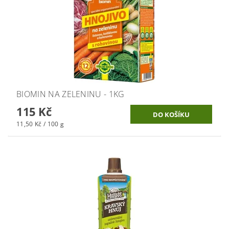
BIOMIN NA ZELENINU - 1KG
115 Kč
11,50 Kč / 100 g