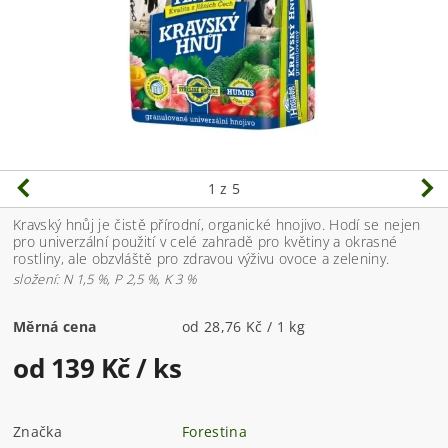
1
z 5
Kravský hnůj je čistě přírodní, organické hnojivo. Hodí se nejen
pro univerzální použití v celé zahradě pro květiny a okrasné
rostliny, ale obzvláště pro zdravou výživu ovoce a zeleniny.
složení: N 1,5 %, P 2,5 %, K 3 %
Měrná cena
od 28,76 Kč / 1 kg
od 139 Kč
/ ks
Značka
Forestina