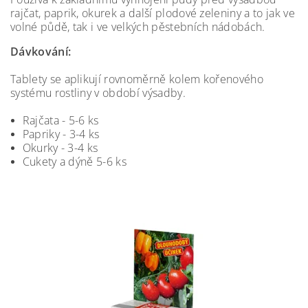
rajčat, paprik, okurek a další plodové zeleniny a to jak ve
volné půdě, tak i ve velkých pěstebních nádobách.
Dávkování:
Tablety se aplikují rovnoměrně kolem kořenového
systému rostliny v období výsadby.
Rajčata - 5-6 ks
Papriky - 3-4 ks
Okurky - 3-4 ks
Cukety a dýně 5-6 ks