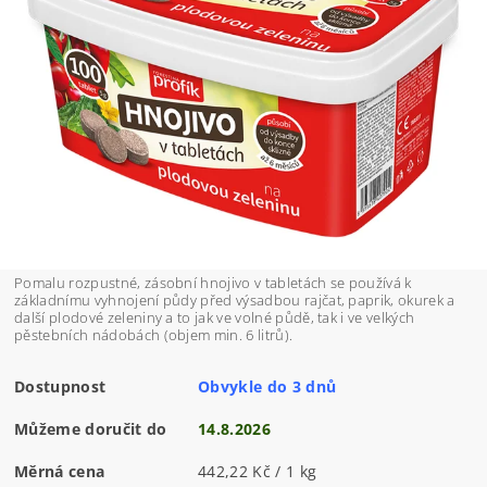
Pomalu rozpustné, zásobní hnojivo v tabletách se používá k
základnímu vyhnojení půdy před výsadbou rajčat, paprik, okurek a
další plodové zeleniny a to jak ve volné půdě, tak i ve velkých
pěstebních nádobách (objem min. 6 litrů).
Dostupnost
Obvykle do 3 dnů
Můžeme doručit do
14.8.2026
Měrná cena
442,22 Kč / 1 kg