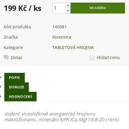
199 Kč
/ ks
Kód produktu
140581
Značka
Forestina
Kategorie
TABLETOVÁ HNOJIVA
Dotaz
Hlídat cenu
POPIS
DISKUZE
HODNOCENÍ
složení: vícesložkové anorganické hnojivo s
makroživinami , minerální NPK (Ca, Mg) 14-8-20 (+6+5)