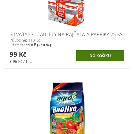
SILVATABS - TABLETY NA RAJČATA A PAPRIKY 25 KS
Původně:
110 Kč
Ušetříte
:
11 Kč (–10 %)
99 Kč
3,96 Kč / 1 ks