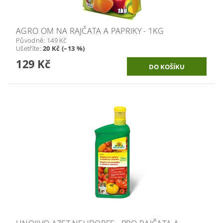
AGRO OM NA RAJČATA A PAPRIKY - 1KG
Původně:
149 Kč
Ušetříte
:
20 Kč (–13 %)
129 Kč