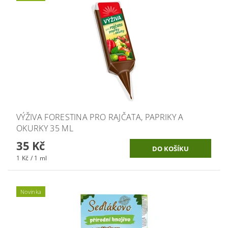
VÝŽIVA FORESTINA PRO RAJČATA, PAPRIKY A
OKURKY 35 ML
35 Kč
1 Kč / 1 ml
Novinka