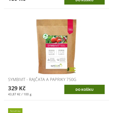
SYMBIVIT - RAJČATA A PAPRIKY 750G
329 Kč
43,87 Kč / 100 g
Novinka