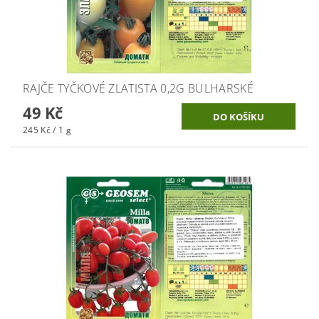
RAJČE TYČKOVÉ ZLATISTA 0,2G BULHARSKÉ
49 Kč
245 Kč / 1 g