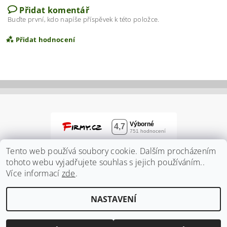
Přidat komentář
Buďte první, kdo napíše příspěvek k této položce.
Přidat hodnocení
Tento web používá soubory cookie. Dalším procházením
tohoto webu vyjadřujete souhlas s jejich používáním..
Více informací
zde
.
Vložením hodnocení souhlasíte s
podmínkami
NASTAVENÍ
ochrany osobních údajů
2026 ©
Zahradnidum.cz
, všechna práva vyhrazena