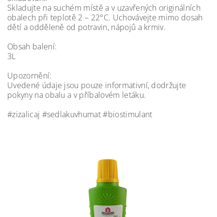
Skladujte na suchém místě a v uzavřených originálních
obalech při teplotě 2 – 22°C. Uchovávejte mimo dosah
dětí a odděleně od potravin, nápojů a krmiv.
Obsah balení:
3L
Upozornění:
Uvedené údaje jsou pouze informativní, dodržujte
pokyny na obalu a v příbalovém letáku.
#zizalicaj #sedlakuvhumat #biostimulant