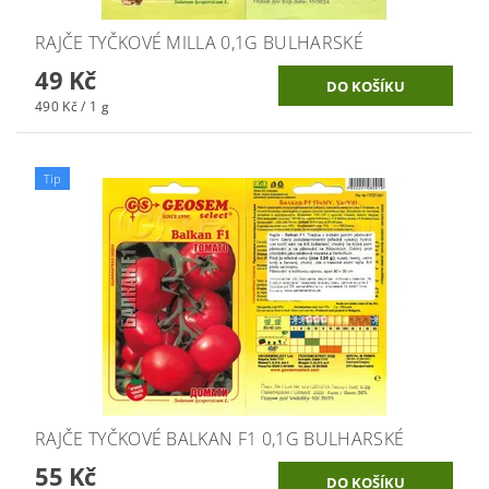
RAJČE TYČKOVÉ MILLA 0,1G BULHARSKÉ
49 Kč
490 Kč / 1 g
Tip
RAJČE TYČKOVÉ BALKAN F1 0,1G BULHARSKÉ
55 Kč