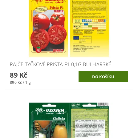
RAJČE TYČKOVÉ PRISTA F1 0,1G BULHARSKÉ
89 Kč
890 Kč / 1 g