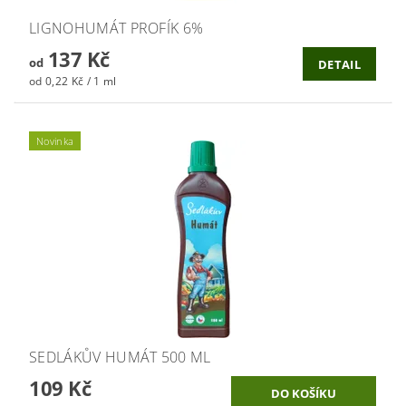
LIGNOHUMÁT PROFÍK 6%
137 Kč
od
DETAIL
od 0,22 Kč / 1 ml
Novinka
SEDLÁKŮV HUMÁT 500 ML
109 Kč