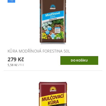
Tip
KŮRA MODŘÍNOVÁ FORESTINA 50L
279 Kč
5,58 Kč / 1 l