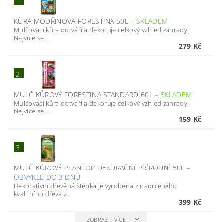
1.
KŮRA MODŘÍNOVÁ FORESTINA 50L
–
SKLADEM
Mulčovací kůra dotváří a dekoruje celkový vzhled zahrady.
Nejvíce se...
279 Kč
2.
MULČ KŮROVÝ FORESTINA STANDARD 60L
–
SKLADEM
Mulčovací kůra dotváří a dekoruje celkový vzhled zahrady.
Nejvíce se...
159 Kč
3.
MULČ KŮROVÝ PLANTOP DEKORAČNÍ PŘÍRODNÍ 50L
–
OBVYKLE DO 3 DNŮ
Dekorativní dřevěná štěpka je vyrobena z nadrceného
kvalitního dřeva z...
399 Kč
ZOBRAZIT VÍCE