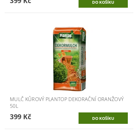
399 Kč
MULČ KŮROVÝ PLANTOP DEKORAČNÍ ORANŽOVÝ
50L
399 Kč