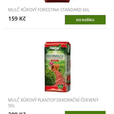
MULČ KŮROVÝ FORESTINA STANDARD 60L
159 Kč
MULČ KŮROVÝ PLANTOP DEKORAČNÍ ČERVENÝ
50L