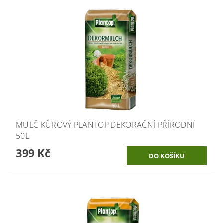
MULČ KŮROVÝ PLANTOP DEKORAČNÍ PŘÍRODNÍ
50L
399 Kč