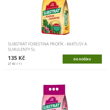
SUBSTRÁT FORESTINA PROFÍK - KAKTUSY A
SUKULENTY 5L
135 Kč
27 Kč / 1 l