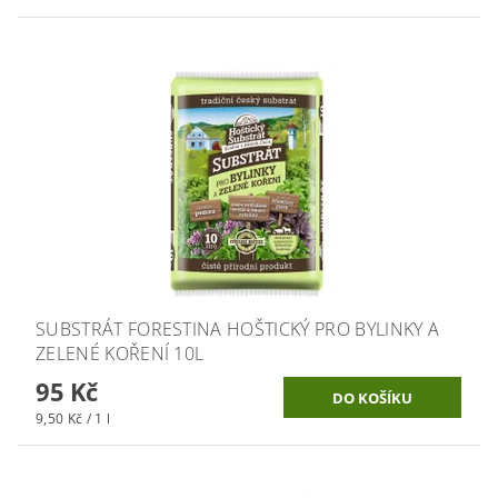
SUBSTRÁT FORESTINA HOŠTICKÝ PRO BYLINKY A
ZELENÉ KOŘENÍ 10L
95 Kč
9,50 Kč / 1 l