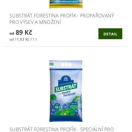
SUBSTRÁT FORESTINA PROFÍK - PROPAŘOVANÝ
PRO VÝSEV A MNOŽENÍ
89 Kč
od
DETAIL
od 11,93 Kč / 1 l
SUBSTRÁT FORESTINA PROFÍK - SPECIÁLNÍ PRO