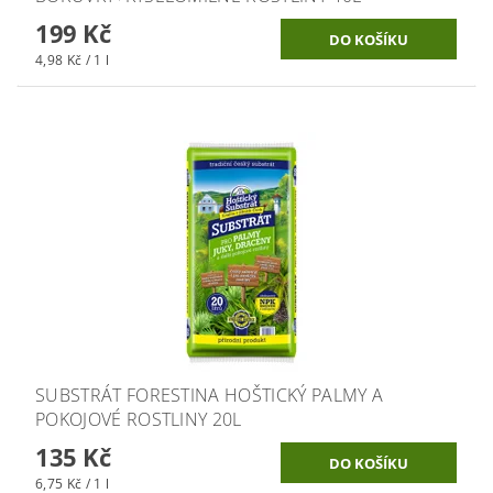
199 Kč
4,98 Kč / 1 l
SUBSTRÁT FORESTINA HOŠTICKÝ PALMY A
POKOJOVÉ ROSTLINY 20L
135 Kč
6,75 Kč / 1 l