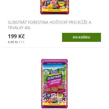
SUBSTRÁT FORESTINA HOŠTICKÝ PRO RŮŽE A
TRVALKY 40L
199 Kč
4,98 Kč / 1 l