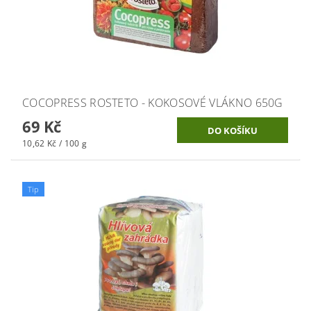
COCOPRESS ROSTETO - KOKOSOVÉ VLÁKNO 650G
69 Kč
10,62 Kč / 100 g
Tip