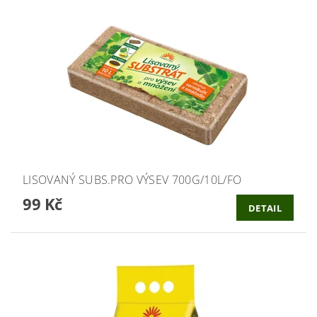
LISOVANÝ SUBS.PRO VÝSEV 700G/10L/FO
99 Kč
DETAIL