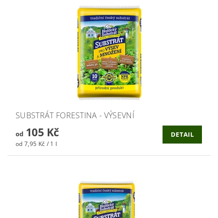
SUBSTRÁT FORESTINA - VÝSEVNÍ
105 Kč
od
DETAIL
od 7,95 Kč / 1 l