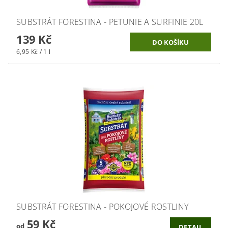
SUBSTRÁT FORESTINA - PETUNIE A SURFINIE 20L
139 Kč
6,95 Kč / 1 l
SUBSTRÁT FORESTINA - POKOJOVÉ ROSTLINY
59 Kč
od
DETAIL