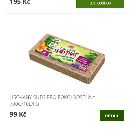
195 Kč
LISOVANÝ SUBS.PRO POKOJ.ROSTLINY
700G/10L/FO
99 Kč
DETAIL