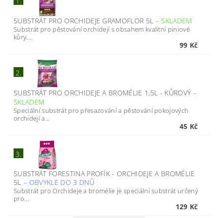
1.
SUBSTRÁT PRO ORCHIDEJE GRAMOFLOR 5L
–
SKLADEM
Substrát pro pěstování orchidejí s obsahem kvalitní piniové
kůry,...
99 Kč
2.
SUBSTRÁT PRO ORCHIDEJE A BROMÉLIE 1,5L - KŮROVÝ
–
SKLADEM
Speciální substrát pro přesazování a pěstování pokojových
orchidejí a...
45 Kč
3.
SUBSTRÁT FORESTINA PROFÍK - ORCHIDEJE A BROMÉLIE
5L
–
OBVYKLE DO 3 DNŮ
Substrát pro Orchideje a bromélie je speciální substrát určený
pro...
129 Kč