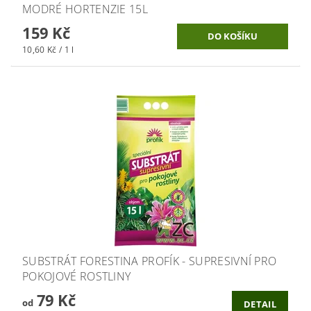
MODRÉ HORTENZIE 15L
159 Kč
10,60 Kč / 1 l
SUBSTRÁT FORESTINA PROFÍK - SUPRESIVNÍ PRO
POKOJOVÉ ROSTLINY
79 Kč
od
DETAIL