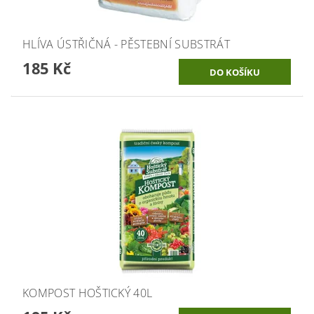
HLÍVA ÚSTŘIČNÁ - PĚSTEBNÍ SUBSTRÁT
185 Kč
KOMPOST HOŠTICKÝ 40L