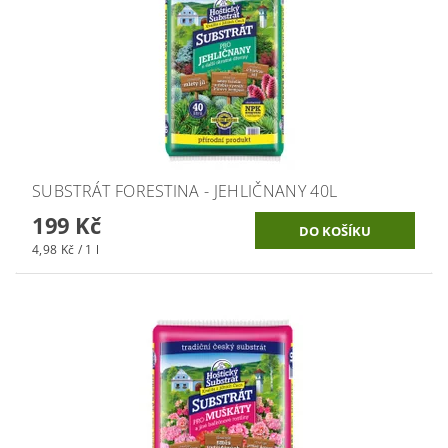
SUBSTRÁT FORESTINA - JEHLIČNANY 40L
199 Kč
4,98 Kč / 1 l