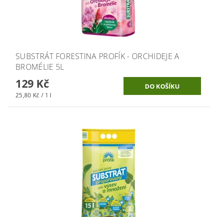
SUBSTRÁT FORESTINA PROFÍK - ORCHIDEJE A
BROMÉLIE 5L
129 Kč
25,80 Kč / 1 l