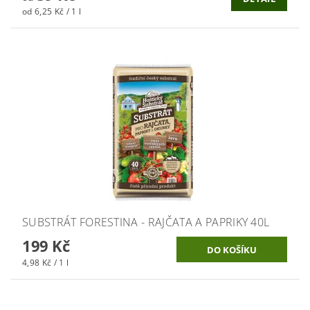
od 6,25 Kč / 1 l
SUBSTRÁT FORESTINA - RAJČATA A PAPRIKY 40L
199 Kč
4,98 Kč / 1 l