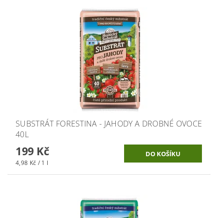
SUBSTRÁT FORESTINA - JAHODY A DROBNÉ OVOCE
40L
199 Kč
4,98 Kč / 1 l