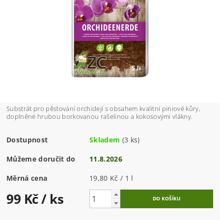
Substrát pro pěstování orchidejí s obsahem kvalitní piniové kůry,
doplněné hrubou borkovanou rašelinou a kokosovými vlákny.
Dostupnost
Skladem
(3 ks)
Můžeme doručit do
11.8.2026
Měrná cena
19,80 Kč / 1 l
99 Kč
/ ks