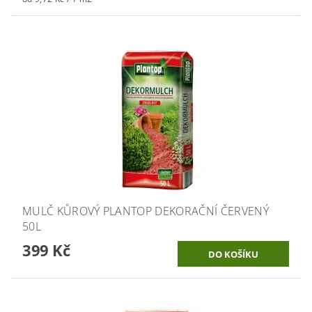
MULČ KŮROVÝ PLANTOP DEKORAČNÍ ČERVENÝ
50L
399 Kč