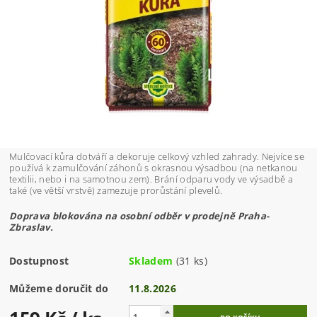
Mulčovací kůra dotváří a dekoruje celkový vzhled zahrady. Nejvíce se
používá k zamulčování záhonů s okrasnou výsadbou (na netkanou
textilii, nebo i na samotnou zem). Brání odparu vody ve výsadbě a
také (ve větší vrstvě) zamezuje prorůstání plevelů.
Doprava blokována na osobní odběr v prodejně Praha-
Zbraslav.
Dostupnost
Skladem
(31 ks)
Můžeme doručit do
11.8.2026