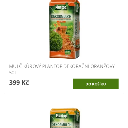
MULČ KŮROVÝ PLANTOP DEKORAČNÍ ORANŽOVÝ
50L
399 Kč