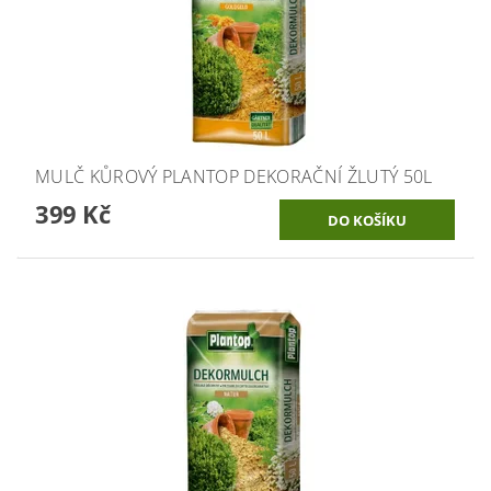
MULČ KŮROVÝ PLANTOP DEKORAČNÍ ŽLUTÝ 50L
399 Kč