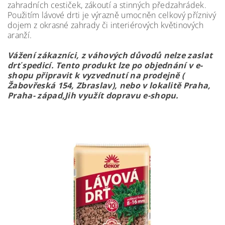
zahradních cestiček, zákoutí a stinných předzahrádek.
Použitím lávové drti je výrazně umocněn celkový příznivý
dojem z okrasné zahrady či interiérových květinových
aranží.
Vážení zákazníci, z váhových důvodů nelze zaslat
drť spedicí. Tento produkt lze po objednání v e-
shopu připravit k vyzvednutí na prodejně (
Žabovřeská 154, Zbraslav), nebo v lokalitě Praha,
Praha- západ,Jih využít dopravu e-shopu.