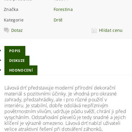
Značka
Forestina
Kategorie
Drtě
Dotaz
Hlídat cenu
POPIS
DISKUZE
HODNOCENÍ
Lávová drť představuje moderní přírodní dekorační
materiál s pozitivními účinky. Je vhodná pro okrasné
zahrady, předzahrádky, ale i pro různé použití v
interiéru. Je stabilní, dobře odolává nepříznivým
povětrnostním vlivům, udržuje půdu svěží, chrání ji před
vysycháním. Odstaňování plevelů je tedy snadné a jejich
klíčení je výrazně omezeno. Lávová drť nabízí uživateli
velice atraktivní řešení při dotváření záhonků,