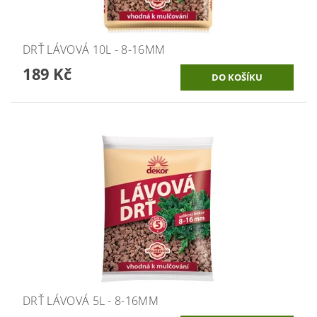
DRŤ LÁVOVÁ 10L - 8-16MM
189 Kč
DRŤ LÁVOVÁ 5L - 8-16MM