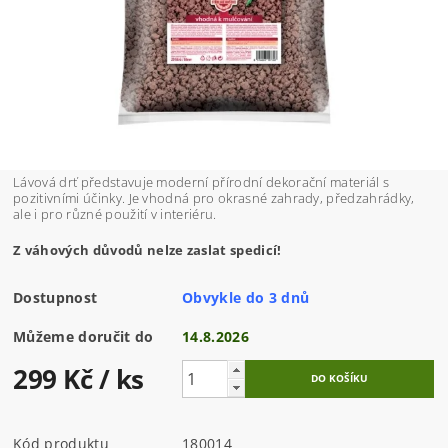
Lávová drť představuje moderní přírodní dekorační materiál s
pozitivními účinky. Je vhodná pro okrasné zahrady, předzahrádky,
ale i pro různé použití v interiéru.
Z váhových důvodů nelze zaslat spedicí!
Dostupnost
Obvykle do 3 dnů
Můžeme doručit do
14.8.2026
299 Kč
/ ks
Kód produktu
180014