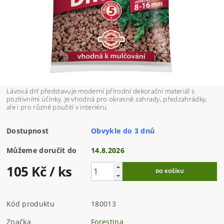
Lávová drť představuje moderní přírodní dekorační materiál s
pozitivními účinky. Je vhodná pro okrasné zahrady, předzahrádky,
ale i pro různé použití v interiéru.
Dostupnost
Obvykle do 3 dnů
Můžeme doručit do
14.8.2026
105 Kč
/ ks
Kód produktu
180013
Značka
Forestina