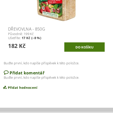
DŘEVOVLNA - 850G
Původně:
199 Kč
Ušetříte
:
17 Kč (–8 %)
182 Kč
Buďte první, kdo napíše příspěvek k této položce.
Přidat komentář
Buďte první, kdo napíše příspěvek k této položce.
Přidat hodnocení