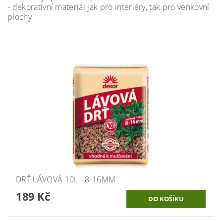
- dekorativní materiál jak pro interiéry, tak pro venkovní
plochy
DRŤ LÁVOVÁ 10L - 8-16MM
189 Kč