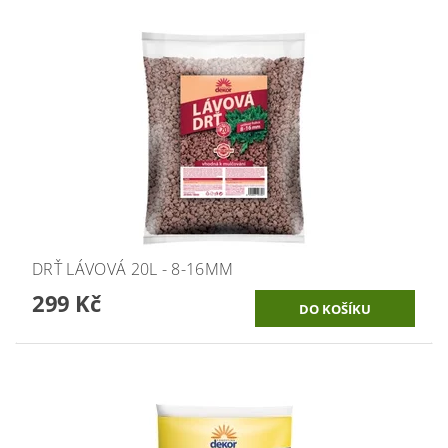
DRŤ LÁVOVÁ 20L - 8-16MM
299 Kč