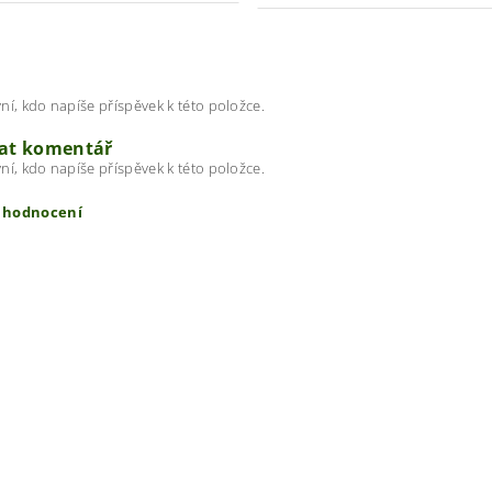
ní, kdo napíše příspěvek k této položce.
dat komentář
ní, kdo napíše příspěvek k této položce.
t hodnocení