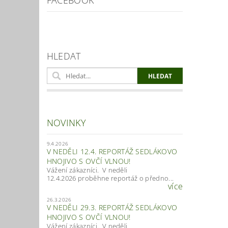
FACEBOOK
HLEDAT
NOVINKY
9.4.2026
V NEDĚLI 12.4. REPORTÁŽ SEDLÁKOVO
HNOJIVO S OVČÍ VLNOU!
Vážení zákazníci. V neděli
12.4.2026 proběhne reportáž o předno...
více
26.3.2026
V NEDĚLI 29.3. REPORTÁŽ SEDLÁKOVO
HNOJIVO S OVČÍ VLNOU!
Vážení zákazníci. V neděli