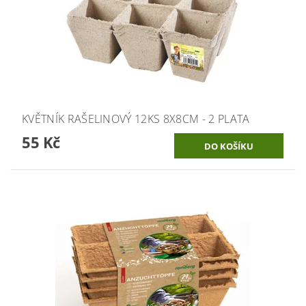
KVĚTNÍK RAŠELINOVÝ 12KS 8X8CM - 2 PLATA
55 Kč