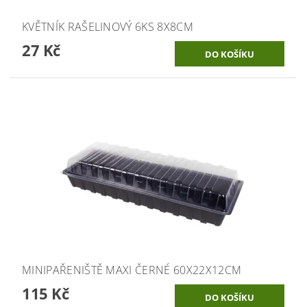
KVĚTNÍK RAŠELINOVÝ 6KS 8X8CM
27 Kč
MINIPAŘENIŠTĚ MAXI ČERNÉ 60X22X12CM
115 Kč