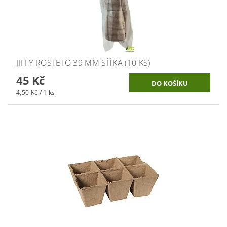
JIFFY ROSTETO 39 MM SÍŤKA (10 KS)
45 Kč
4,50 Kč / 1 ks