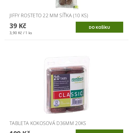
JIFFY ROSTETO 22 MM SÍŤKA (10 KS)
39 Kč
3,90 Kč / 1 ks
TABLETA KOKOSOVÁ D36MM 20KS