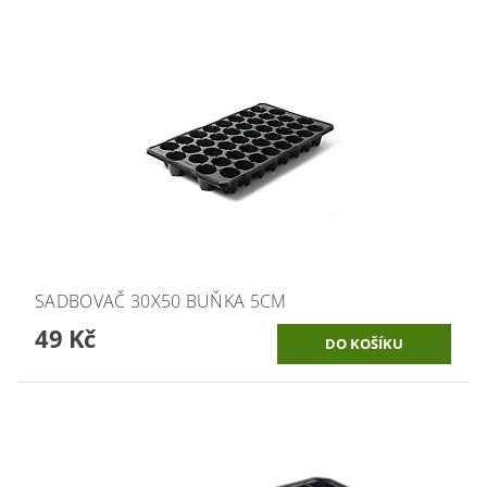
SADBOVAČ 30X50 BUŇKA 5CM
49 Kč