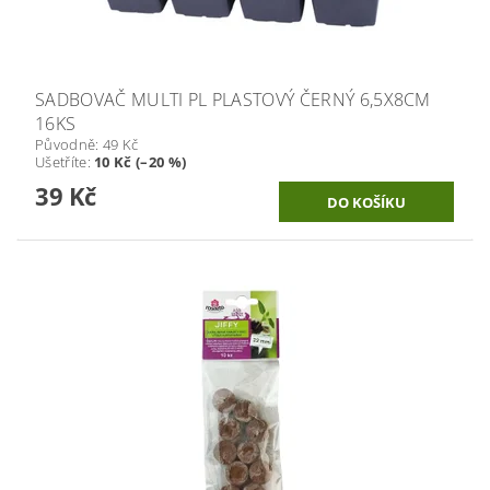
SADBOVAČ MULTI PL PLASTOVÝ ČERNÝ 6,5X8CM
16KS
Původně:
49 Kč
Ušetříte
:
10 Kč (–20 %)
39 Kč