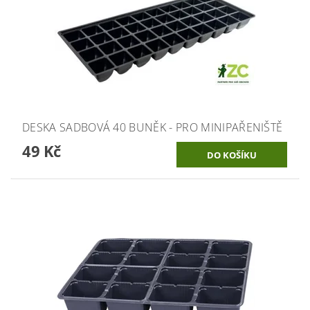
DESKA SADBOVÁ 40 BUNĚK - PRO MINIPAŘENIŠTĚ
49 Kč