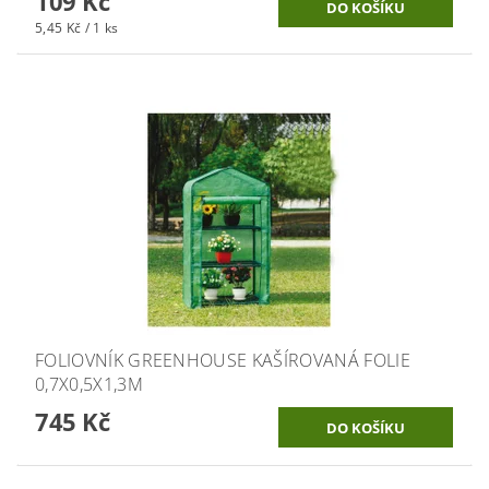
109 Kč
5,45 Kč / 1 ks
FOLIOVNÍK GREENHOUSE KAŠÍROVANÁ FOLIE
0,7X0,5X1,3M
745 Kč