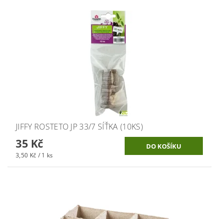
JIFFY ROSTETO JP 33/7 SÍŤKA (10KS)
35 Kč
3,50 Kč / 1 ks