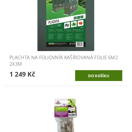
PLACHTA NA FOLIOVNÍK KAŠÍROVANÁ FOLIE 6M2
2X3M
1 249 Kč