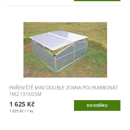
PAŘENIŠTĚ MINI DOUBLE 2OKNA POLYKARBONÁT
1M2 1X1X0,5M
1 625 Kč
1 625 Kč / 1 ks