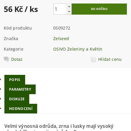
56 Kč
/ ks
Kód produktu
0509272
Značka
Zelseed
Kategorie
OSIVO Zeleniny a Květin
Dotaz
Hlídat cenu
POPIS
PARAMETRY
DISKUZE
HODNOCENÍ
Velmi výnosná odrůda, zrna i lusky mají vysoký