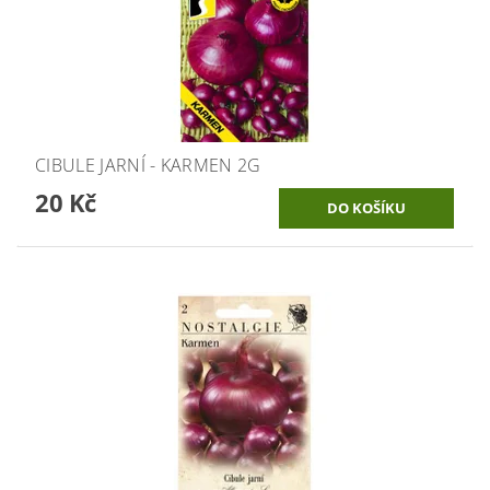
CIBULE JARNÍ - KARMEN 2G
20 Kč