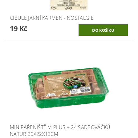
CIBULE JARNÍ KARMEN - NOSTALGIE
19 Kč
MINIPAŘENIŠTĚ M PLUS + 24 SADBOVÁČKŮ
NATUR 36X22X13CM