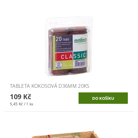
TABLETA KOKOSOVÁ D36MM 20KS
109 Kč
5,45 Kč / 1 ks