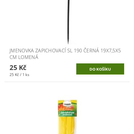
JMENOVKA ZAPICHOVACÍ SL 190 ČERNÁ 19X7,5X5
CM LOMENÁ
25 Kč
25 Kč / 1 ks