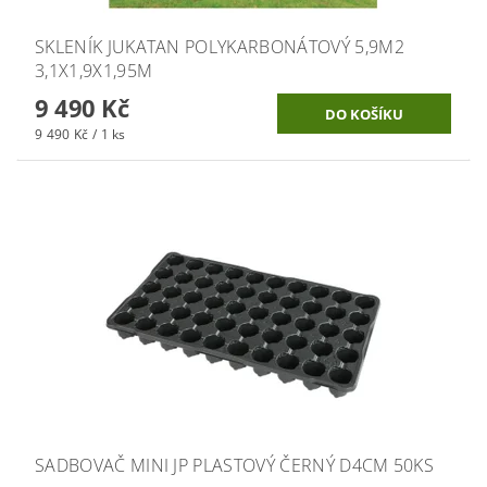
SKLENÍK JUKATAN POLYKARBONÁTOVÝ 5,9M2
3,1X1,9X1,95M
9 490 Kč
9 490 Kč / 1 ks
SADBOVAČ MINI JP PLASTOVÝ ČERNÝ D4CM 50KS