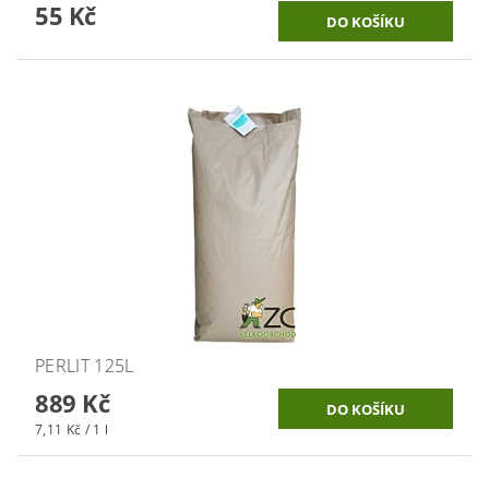
55 Kč
PERLIT 125L
889 Kč
7,11 Kč / 1 l