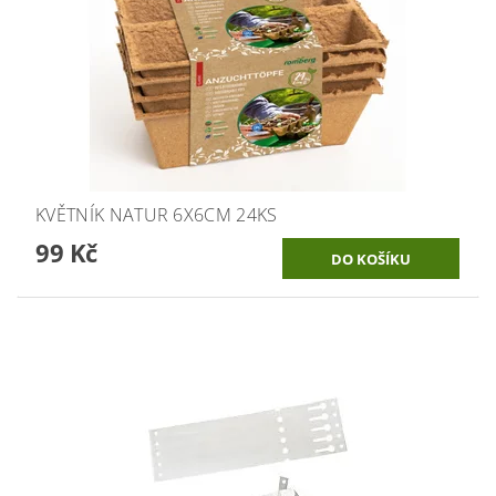
KVĚTNÍK NATUR 6X6CM 24KS
99 Kč