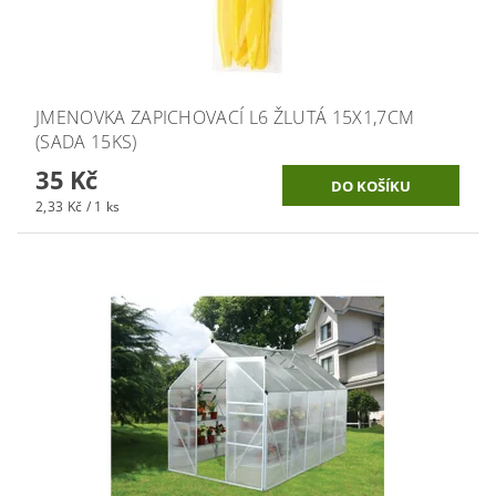
JMENOVKA ZAPICHOVACÍ L6 ŽLUTÁ 15X1,7CM
(SADA 15KS)
35 Kč
2,33 Kč / 1 ks