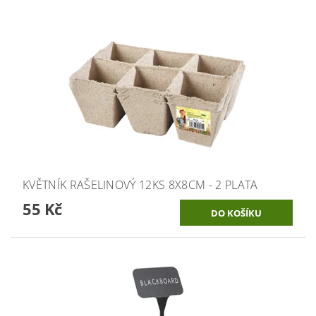
KVĚTNÍK RAŠELINOVÝ 12KS 8X8CM - 2 PLATA
55 Kč