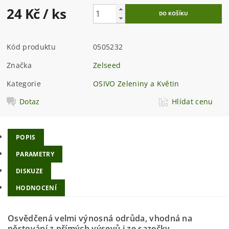
24 Kč
/ ks
Kód produktu
0505232
Značka
Zelseed
Kategorie
OSIVO Zeleniny a Květin
Dotaz
Hlídat cenu
POPIS
PARAMETRY
DISKUZE
HODNOCENÍ
Osvědčená velmi výnosná odrůda, vhodná na
pěstování z přímých výsevů i ze sazečky.