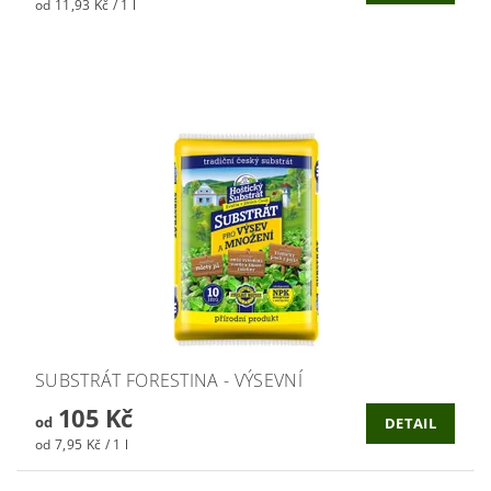
od 11,93 Kč / 1 l
SUBSTRÁT FORESTINA - VÝSEVNÍ
105 Kč
od
DETAIL
od 7,95 Kč / 1 l