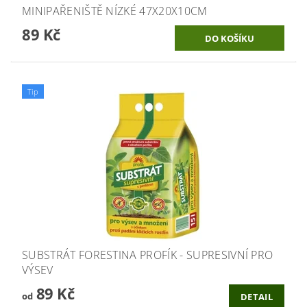
MINIPAŘENIŠTĚ NÍZKÉ 47X20X10CM
89 Kč
Tip
SUBSTRÁT FORESTINA PROFÍK - SUPRESIVNÍ PRO
VÝSEV
89 Kč
od
DETAIL