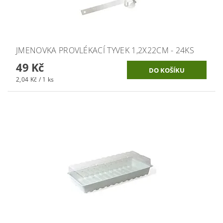
JMENOVKA PROVLÉKACÍ TYVEK 1,2X22CM - 24KS
49 Kč
2,04 Kč / 1 ks