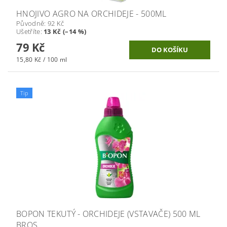
HNOJIVO AGRO NA ORCHIDEJE - 500ML
Původně:
92 Kč
Ušetříte
:
13 Kč (–14 %)
79 Kč
15,80 Kč / 100 ml
Tip
BOPON TEKUTÝ - ORCHIDEJE (VSTAVAČE) 500 ML
BROS