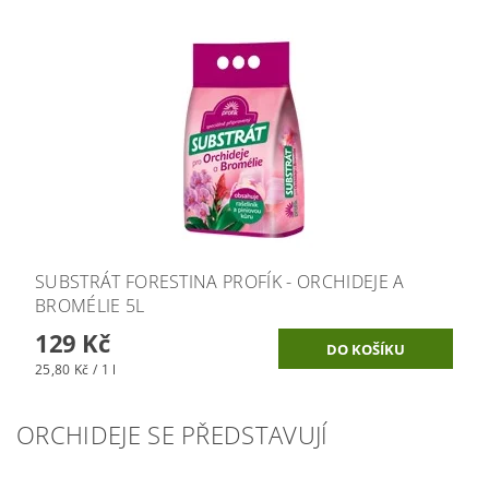
SUBSTRÁT FORESTINA PROFÍK - ORCHIDEJE A
BROMÉLIE 5L
129 Kč
25,80 Kč / 1 l
ORCHIDEJE SE PŘEDSTAVUJÍ