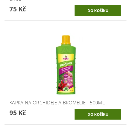
75 Kč
KAPKA NA ORCHIDEJE A BROMÉLIE - 500ML
95 Kč