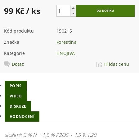
99 Kč
/ ks
Kód produktu
150215
Značka
Forestina
Kategorie
HNOJIVA
Dotaz
Hlídat cenu
POPIS
VIDEO
DISKUZE
HODNOCENÍ
složení: 3 % N + 1,5 % P2O5 + 1,5 % K20