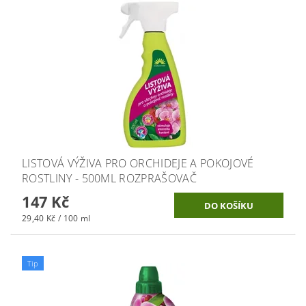
LISTOVÁ VÝŽIVA PRO ORCHIDEJE A POKOJOVÉ
ROSTLINY - 500ML ROZPRAŠOVAČ
147 Kč
29,40 Kč / 100 ml
Tip