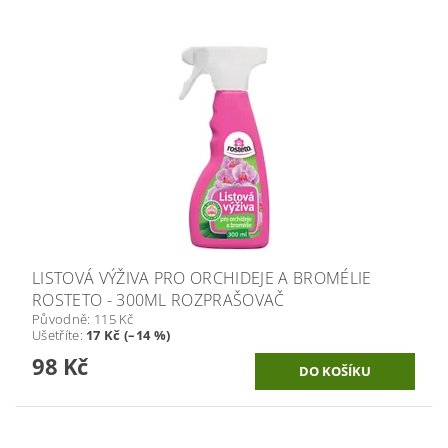
LISTOVÁ VÝŽIVA PRO ORCHIDEJE A BROMÉLIE
ROSTETO - 300ML ROZPRAŠOVAČ
Původně:
115 Kč
Ušetříte
:
17 Kč (–14 %)
98 Kč