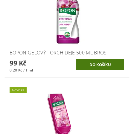
BOPON GELOVÝ - ORCHIDEJE 500 ML BROS
99 Kč
0,20 Kč / 1 ml
Novinka