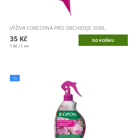
VÝŽIVA FORESTINA PRO ORCHIDEJE 35ML
35 Kč
1 Kč / 1 ml
Tip