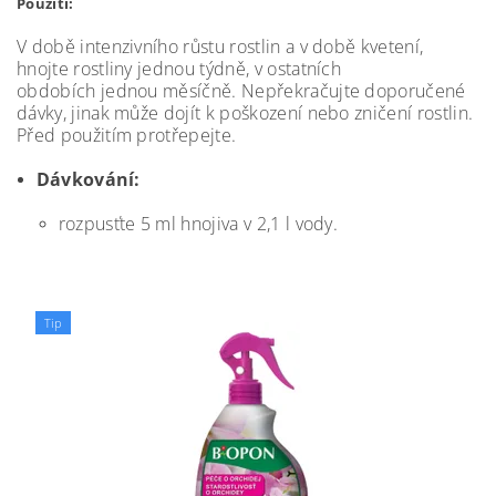
Použití:
V době intenzivního růstu rostlin a v době kvetení,
hnojte rostliny jednou týdně, v ostatních
obdobích jednou měsíčně. Nepřekračujte doporučené
dávky, jinak může dojít k poškození nebo zničení rostlin.
Před použitím protřepejte.
Dávkování:
rozpusťte 5 ml hnojiva v 2,1 l vody.
Tip