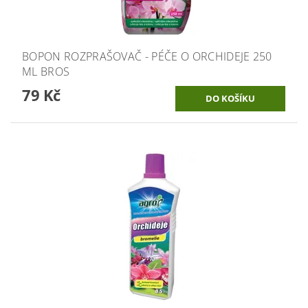
BOPON ROZPRAŠOVAČ - PÉČE O ORCHIDEJE 250
ML BROS
79 Kč