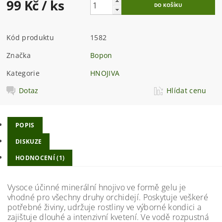
99 Kč
/ ks
Kód produktu
1582
Značka
Bopon
Kategorie
HNOJIVA
Dotaz
Hlídat cenu
POPIS
DISKUZE
HODNOCENÍ (1)
Vysoce účinné minerální hnojivo ve formě gelu je
vhodné pro všechny druhy orchidejí. Poskytuje veškeré
potřebné živiny, udržuje rostliny ve výborné kondici a
zajištuje dlouhé a intenzivní kvetení. Ve vodě rozpustná