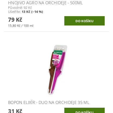
HNOJIVO AGRO NA ORCHIDEJE - 500ML
Původně:
92 Kč
Ušetříte
:
13 Kč (–14 %)
79 Kč
15,80 Kč / 100 ml
BOPON ELIXÍR - DUO NA ORCHIDEJE 35 ML
31 Kč