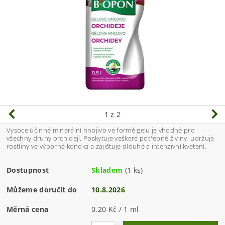
1
z 2
Vysoce účinné minerální hnojivo ve formě gelu je vhodné pro
všechny druhy orchidejí. Poskytuje veškeré potřebné živiny, udržuje
rostliny ve výborné kondici a zajištuje dlouhé a intenzivní kvetení.
Dostupnost
Skladem
(1 ks)
Můžeme doručit do
10.8.2026
Měrná cena
0,20 Kč / 1 ml