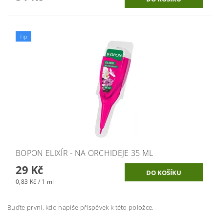
Tip
BOPON ELIXÍR - NA ORCHIDEJE 35 ML
29 Kč
0,83 Kč / 1 ml
Buďte první, kdo napíše příspěvek k této položce.