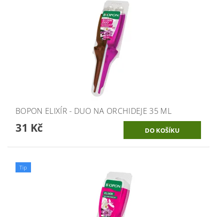
BOPON ELIXÍR - DUO NA ORCHIDEJE 35 ML
31 Kč
Tip