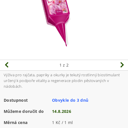
1
z 2
Výživa pro rajčata, papriky a okurky je tekutý rostlinný biostimulant
určený k podpoře vitality a regenerace plodin pěstovaných v
nádobách.
Dostupnost
Obvykle do 3 dnů
Můžeme doručit do
14.8.2026
Měrná cena
1 Kč / 1 ml