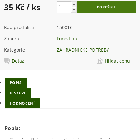
35 Kč
/ ks
Kód produktu
150016
Značka
Forestina
Kategorie
ZAHRADNICKÉ POTŘEBY
Dotaz
Hlídat cenu
POPIS
DISKUZE
HODNOCENÍ
Popis: