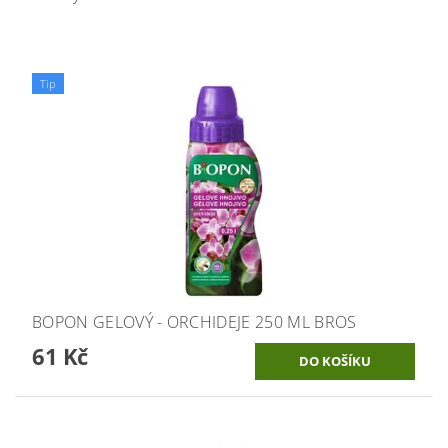
Tip
BOPON GELOVÝ - ORCHIDEJE 250 ML BROS
61 Kč