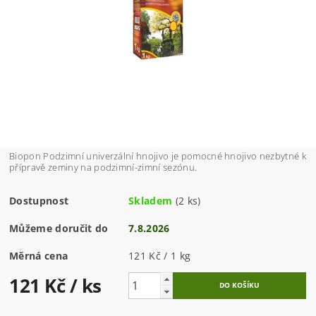
Biopon Podzimní univerzální hnojivo je pomocné hnojivo nezbytné k
přípravě zeminy na podzimní-zimní sezónu.
Dostupnost
Skladem
(2 ks)
Můžeme doručit do
7.8.2026
Měrná cena
121 Kč / 1 kg
121 Kč
/ ks