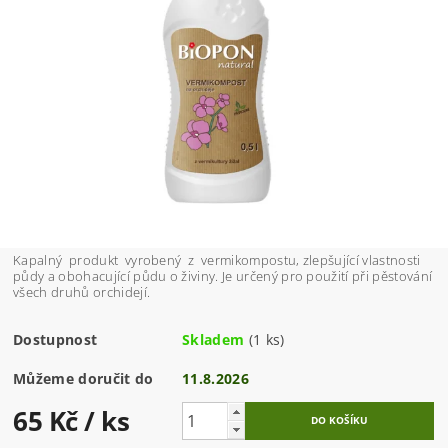
Kapalný produkt vyrobený z vermikompostu, zlepšující vlastnosti
půdy a obohacující půdu o živiny. Je určený pro použití při pěstování
všech druhů orchidejí.
Dostupnost
Skladem
(1 ks)
Můžeme doručit do
11.8.2026
65 Kč
/ ks