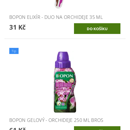
BOPON ELIXÍR - DUO NA ORCHIDEJE 35 ML
31 Kč
Tip
BOPON GELOVÝ - ORCHIDEJE 250 ML BROS
61 Kč