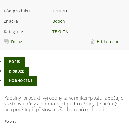
Kód produktu
170120
Značka
Bopon
Kategorie
TEKUTÁ
Dotaz
Hlídat cenu
POPIS
DISKUZE
HODNOCENÍ
Kapalný produkt vyrobený z vermikompostu, zlepšující
vlastnosti půdy a obohacující půdu o živiny. Je určený
pro použití při pěstování všech druhů orchidejí.
Popis: