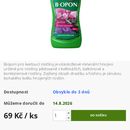
Biopon pro kvetoucí rostliny je vícesložkové minerální hnojivo
určené pro rostliny pěstované v květináčích, balkónové a
kontejnerové rostliny. Zvýšený obsah draslíku a fosforu je zárukou
bohatého květu hnojených rostlin.
Dostupnost
Obvykle do 3 dnů
Můžeme doručit do
14.8.2026
69 Kč
/ ks