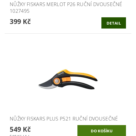
NŮŽKY FISKARS MERLOT P26 RUČNÍ DVOUSEČNÉ
1027495
399 Kč
DETAIL
NŮŽKY FISKARS PLUS P521 RUČNÍ DVOUSEČNÉ
549 Kč