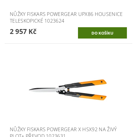
NŮŽKY FISKARS POWERGEAR UPX86 HOUSENICE
TELESKOPICKÉ 1023624
2 957 Kč
NŮŽKY FISKARS POWERGEAR X HSX92 NA ŽIVÝ
PLOT+ PŘEVOD 1023631