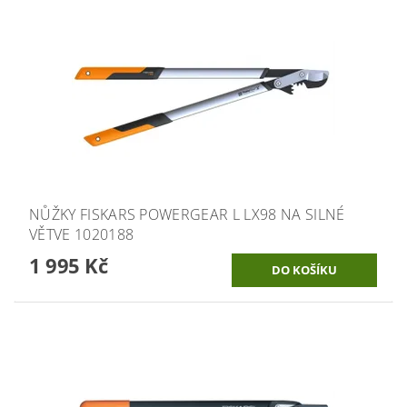
NŮŽKY FISKARS POWERGEAR L LX98 NA SILNÉ
VĚTVE 1020188
1 995 Kč