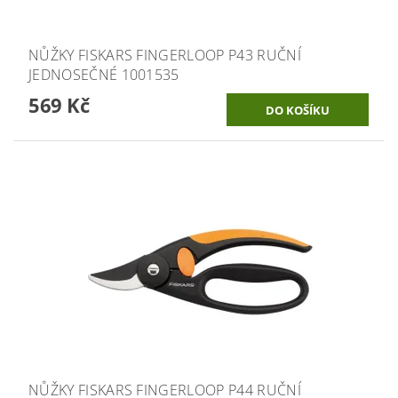
NŮŽKY FISKARS FINGERLOOP P43 RUČNÍ
JEDNOSEČNÉ 1001535
569 Kč
NŮŽKY FISKARS FINGERLOOP P44 RUČNÍ