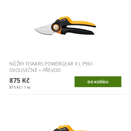
NŮŽKY FISKARS POWERGEAR X L P961
DVOUSEČNÉ + PŘEVOD
875 Kč
875 Kč / 1 ks