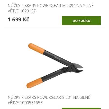
NŮŽKY FISKARS POWERGEAR M LX94 NA SILNÉ
VĚTVE 1020187
1 699 Kč
NŮŽKY FISKARS POWERGEAR S L31 NA SILNÉ
VĚTVE 1000581656