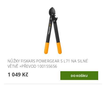
NŮŽKY FISKARS POWERGEAR S L71 NA SILNÉ
VĚTVĚ +PŘEVOD 100155656
1 049 Kč