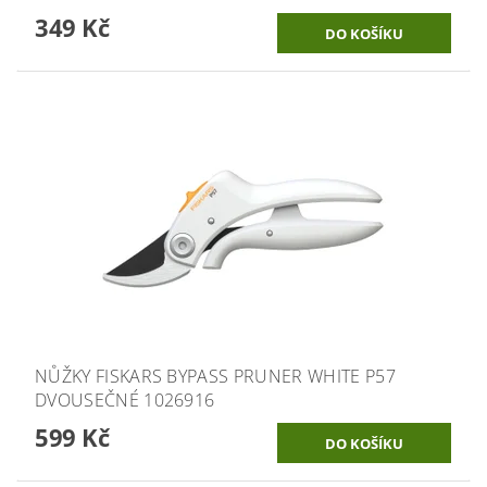
349 Kč
NŮŽKY FISKARS BYPASS PRUNER WHITE P57
DVOUSEČNÉ 1026916
599 Kč