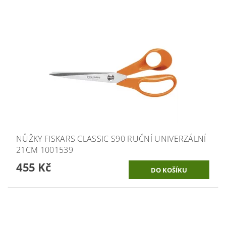
NŮŽKY FISKARS CLASSIC S90 RUČNÍ UNIVERZÁLNÍ
21CM 1001539
455 Kč