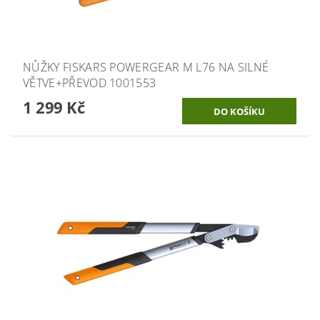
NŮŽKY FISKARS POWERGEAR M L76 NA SILNÉ
VĚTVE+PŘEVOD 1001553
1 299 Kč