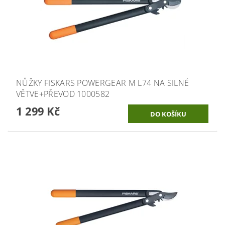
NŮŽKY FISKARS POWERGEAR M L74 NA SILNÉ
VĚTVE+PŘEVOD 1000582
1 299 Kč