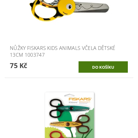
NŮŽKY FISKARS KIDS ANIMALS VČELA DĚTSKÉ
13CM 1003747
75 Kč