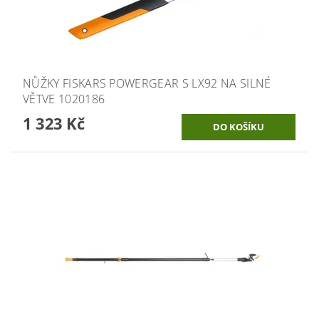
NŮŽKY FISKARS POWERGEAR S LX92 NA SILNÉ
VĚTVE 1020186
1 323 Kč