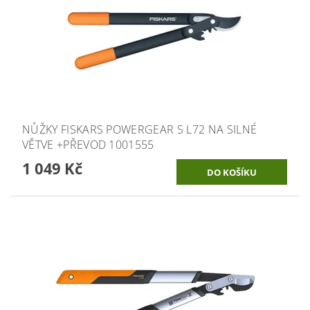
NŮŽKY FISKARS POWERGEAR S L72 NA SILNÉ
VĚTVE +PŘEVOD 1001555
1 049 Kč