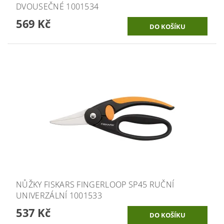
DVOUSEČNÉ 1001534
569 Kč
NŮŽKY FISKARS FINGERLOOP SP45 RUČNÍ
UNIVERZÁLNÍ 1001533
537 Kč