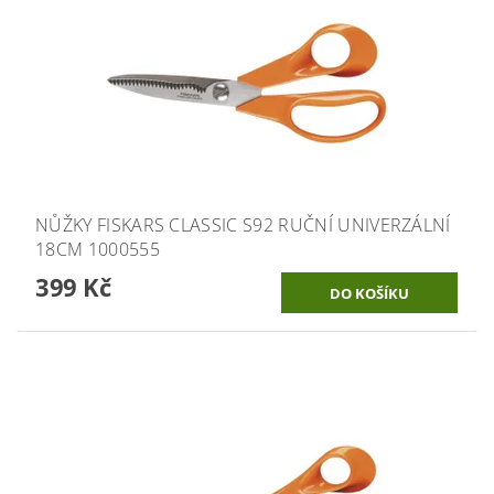
NŮŽKY FISKARS CLASSIC S92 RUČNÍ UNIVERZÁLNÍ
18CM 1000555
399 Kč