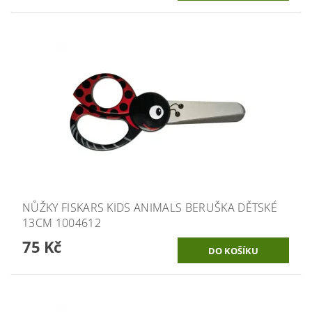
NŮŽKY FISKARS KIDS ANIMALS BERUŠKA DĚTSKÉ
13CM 1004612
75 Kč