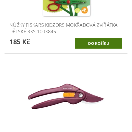
NŮŽKY FISKARS KIDZORS MOKŘADOVÁ ZVÍŘÁTKA
DĚTSKÉ 3KS 1003845
185 Kč