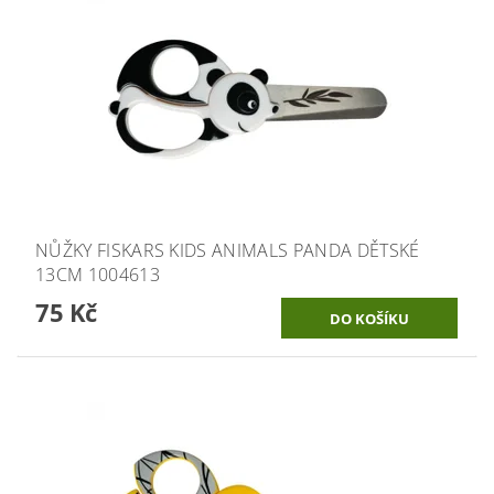
NŮŽKY FISKARS KIDS ANIMALS PANDA DĚTSKÉ
13CM 1004613
75 Kč