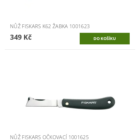
NŮŽ FISKARS K62 ŽABKA 1001623
349 Kč
NŮŽ FISKARS OČKOVACÍ 1001625