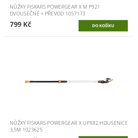
NŮŽKY FISKARS POWERGEAR X M P921
DVOUSEČNÉ + PŘEVOD 1057173
799 Kč
NŮŽKY FISKARS POWERGEAR X UPX82 HOUSENICE
3,5M 1023625