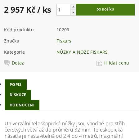
2 957 Kč
/ ks
Kód produktu
10209
Značka
Fiskars
Kategorie
NŮŽKY A NOŽE FISKARS
Dotaz
Hlídat cenu
POPIS
DISKUZE
HODNOCENÍ
Univerzální teleskopické nůžky jsou vhodné pro střih
čerstvých větví až do průměru 32 mm. Teleskopická
násada je nastavitelná od 2,4 do 4 metrů, maximální