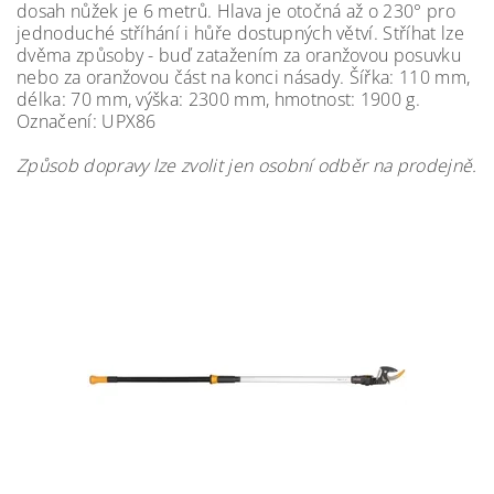
dosah nůžek je 6 metrů. Hlava je otočná až o 230° pro
jednoduché stříhání i hůře dostupných větví. Stříhat lze
dvěma způsoby - buď zatažením za oranžovou posuvku
nebo za oranžovou část na konci násady. Šířka: 110 mm,
délka: 70 mm, výška: 2300 mm, hmotnost: 1900 g.
Označení: UPX86
Způsob dopravy lze zvolit jen osobní odběr na prodejně.