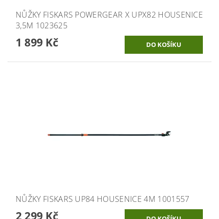
NŮŽKY FISKARS POWERGEAR X UPX82 HOUSENICE
3,5M 1023625
1 899 Kč
NŮŽKY FISKARS UP84 HOUSENICE 4M 1001557
2 299 Kč