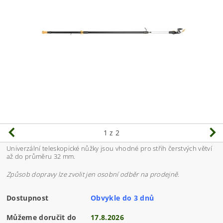
1
z 2
Univerzální teleskopické nůžky jsou vhodné pro střih čerstvých větví
až do průměru 32 mm.
Způsob dopravy lze zvolit jen osobní odběr na prodejně.
Dostupnost
Obvykle do 3 dnů
Můžeme doručit do
17.8.2026