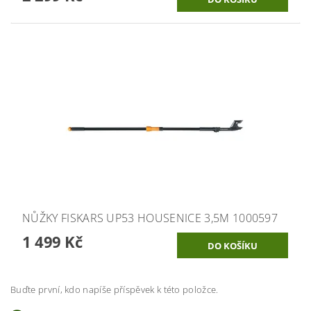
NŮŽKY FISKARS UP53 HOUSENICE 3,5M 1000597
1 499 Kč
Buďte první, kdo napíše příspěvek k této položce.