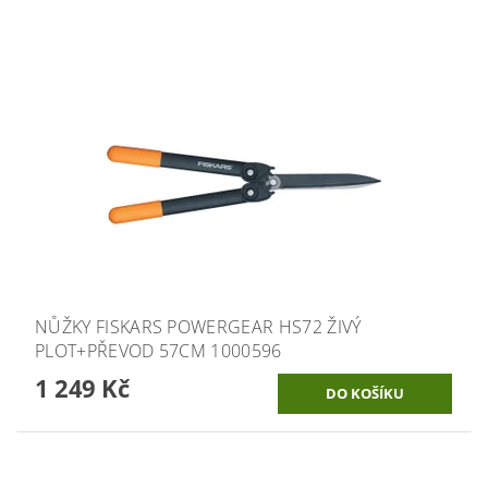
NŮŽKY FISKARS POWERGEAR HS72 ŽIVÝ
PLOT+PŘEVOD 57CM 1000596
1 249 Kč