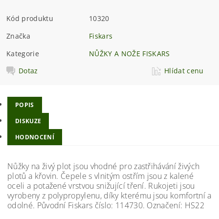
Kód produktu
10320
Značka
Fiskars
Kategorie
NŮŽKY A NOŽE FISKARS
Dotaz
Hlídat cenu
POPIS
DISKUZE
HODNOCENÍ
Nůžky na živý plot jsou vhodné pro zastřihávání živých
plotů a křovin. Čepele s vlnitým ostřím jsou z kalené
oceli a potažené vrstvou snižující tření. Rukojeti jsou
vyrobeny z polypropylenu, díky kterému jsou komfortní a
odolné. Původní Fiskars číslo: 114730. Označení: HS22