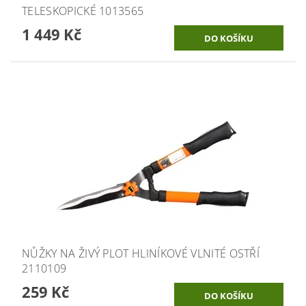
TELESKOPICKÉ 1013565
1 449 Kč
NŮŽKY NA ŽIVÝ PLOT HLINÍKOVÉ VLNITÉ OSTŘÍ
2110109
259 Kč