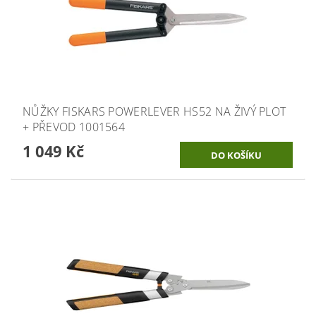
NŮŽKY FISKARS POWERLEVER HS52 NA ŽIVÝ PLOT
+ PŘEVOD 1001564
1 049 Kč