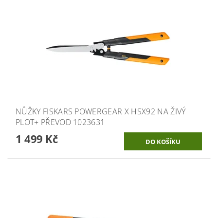
NŮŽKY FISKARS POWERGEAR X HSX92 NA ŽIVÝ
PLOT+ PŘEVOD 1023631
1 499 Kč