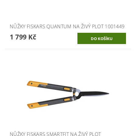
NŮŽKY FISKARS QUANTUM NA ŽIVÝ PLOT 1001449
1 799 Kč
NŮŽKY FISKARS SMARTFIT NA ŽIVÝ PLOT