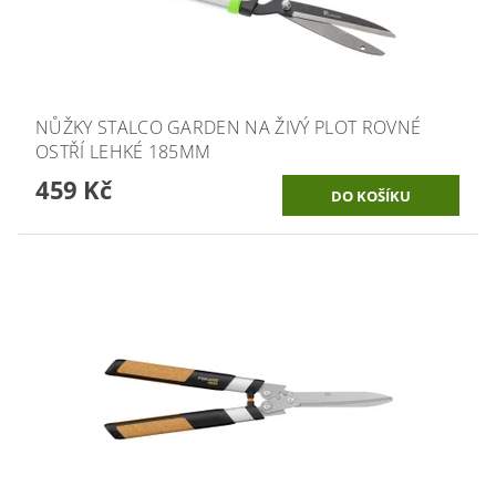
NŮŽKY STALCO GARDEN NA ŽIVÝ PLOT ROVNÉ
OSTŘÍ LEHKÉ 185MM
459 Kč