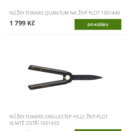
NŮŽKY FISKARS QUANTUM NA ŽIVÝ PLOT 1001449
1 799 Kč
NŮŽKY FISKARS SINGLESTEP HS22 ŽIVÝ PLOT
VLNITÉ OSTŘÍ 1001433