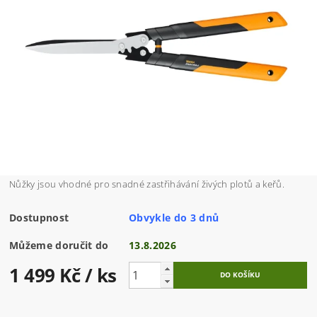
Nůžky jsou vhodné pro snadné zastřihávání živých plotů a keřů.
Dostupnost
Obvykle do 3 dnů
Můžeme doručit do
13.8.2026
1 499 Kč
/ ks