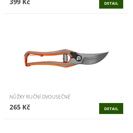
399 Kč
DETAIL
NŮŽKY RUČNÍ DVOUSEČNÉ
265 Kč
DETAIL