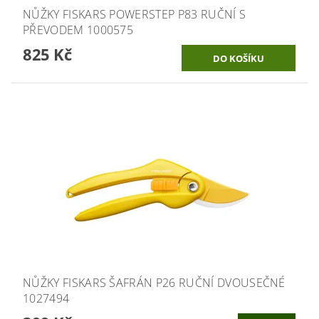
NŮŽKY FISKARS POWERSTEP P83 RUČNÍ S
PŘEVODEM 1000575
825 Kč
NŮŽKY FISKARS ŠAFRÁN P26 RUČNÍ DVOUSEČNÉ
1027494