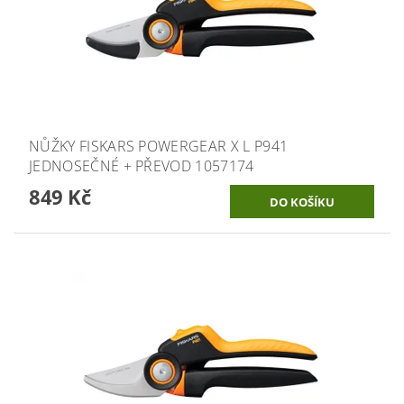
NŮŽKY FISKARS POWERGEAR X L P941
JEDNOSEČNÉ + PŘEVOD 1057174
849 Kč