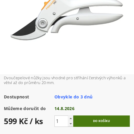
Dvoučepelové nůžky jsou vhodné pro stříhání čerstvých výhonků a
větví až do průměru 20 mm.
Dostupnost
Obvykle do 3 dnů
Můžeme doručit do
14.8.2026
599 Kč
/ ks