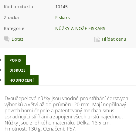
Kód produktu
10145
Značka
Fiskars
Kategorie
NŮŽKY A NOŽE FISKARS
Dotaz
Hlídat cenu
POPIS
DISKUZE
HODNOCENÍ
Dvoučepelové nůžky jsou vhodné pro stříhání čerstvých
výhonků a větví až do průměru 20 mm. Mají nepřilnavý
povrch horní čepele a patentovaný mechanismus
usnadňující stříhání a zapojení všech prstů najednou.
Nůžky jsou z lehkého materiálu. Délka: 18,5 cm,
hmotnost: 130 g. Označení: P57.