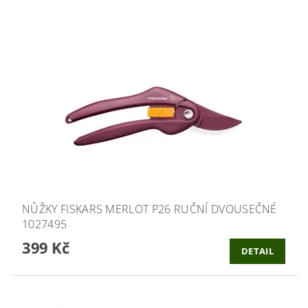
NŮŽKY FISKARS MERLOT P26 RUČNÍ DVOUSEČNÉ
1027495
399 Kč
DETAIL