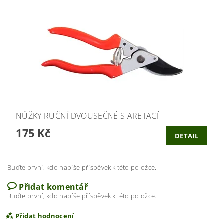
NŮŽKY RUČNÍ DVOUSEČNÉ S ARETACÍ
175 Kč
DETAIL
Buďte první, kdo napíše příspěvek k této položce.
Přidat komentář
Buďte první, kdo napíše příspěvek k této položce.
Přidat hodnocení