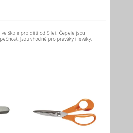
 ve škole pro děti od 5 let. Čepele jsou
zpečnost. Jsou vhodné pro praváky i leváky.