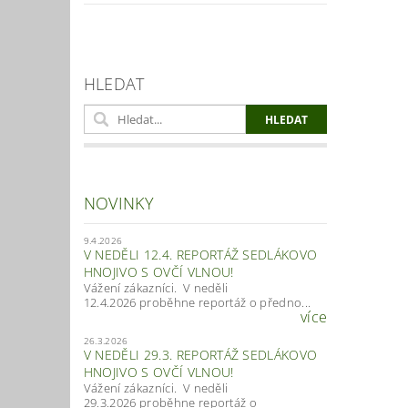
HLEDAT
NOVINKY
9.4.2026
V NEDĚLI 12.4. REPORTÁŽ SEDLÁKOVO
HNOJIVO S OVČÍ VLNOU!
Vážení zákazníci. V neděli
12.4.2026 proběhne reportáž o předno...
více
26.3.2026
V NEDĚLI 29.3. REPORTÁŽ SEDLÁKOVO
HNOJIVO S OVČÍ VLNOU!
Vážení zákazníci. V neděli
29.3.2026 proběhne reportáž o