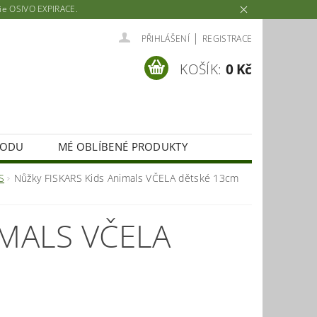
rie OSIVO EXPIRACE.
|
PŘIHLÁŠENÍ
REGISTRACE
KOŠÍK:
0 Kč
HODU
MÉ OBLÍBENÉ PRODUKTY
S
Nůžky FISKARS Kids Animals VČELA dětské 13cm
IMALS VČELA