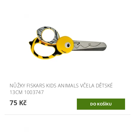
NŮŽKY FISKARS KIDS ANIMALS VČELA DĚTSKÉ
13CM 1003747
75 Kč