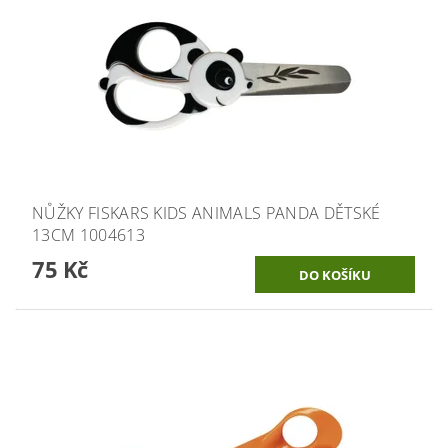
NŮŽKY FISKARS KIDS ANIMALS PANDA DĚTSKÉ
13CM 1004613
75 Kč