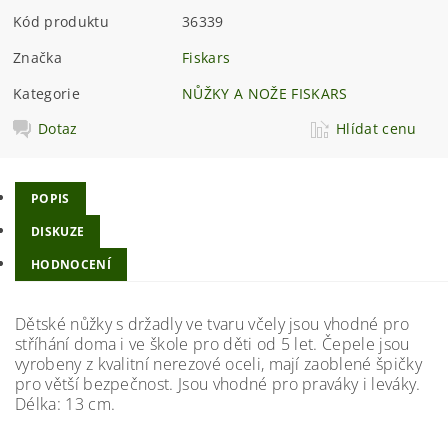
Kód produktu
36339
Značka
Fiskars
Kategorie
NŮŽKY A NOŽE FISKARS
Dotaz
Hlídat cenu
POPIS
DISKUZE
HODNOCENÍ
Dětské nůžky s držadly ve tvaru včely jsou vhodné pro
stříhání doma i ve škole pro děti od 5 let. Čepele jsou
vyrobeny z kvalitní nerezové oceli, mají zaoblené špičky
pro větší bezpečnost. Jsou vhodné pro praváky i leváky.
Délka: 13 cm.