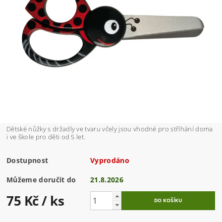
Dětské nůžky s držadly ve tvaru včely jsou vhodné pro stříhání doma
i ve škole pro děti od 5 let.
Dostupnost
Vyprodáno
Můžeme doručit do
21.8.2026
75 Kč
/ ks