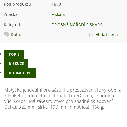
Kód produktu
1670
Značka
Fiskars
Kategorie
DROBNÉ NÁŘADÍ FISKARS
Dotaz
Hlídat cenu
POPIS
DISKUZE
HODNOCENÍ
Motyčka je ideální pro sázení a přesazování. Je vyrobena
z lehkého, odolného materiálu FiberComp, je odolná
vůči korozi. Má závěsný otvor pro snadné skladování.
Délka: 322 mm, šířka: 199 mm, hmotnost: 168 g.