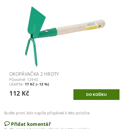
OKOPÁVAČKA 2 HROTY
Původně:
129 Kč
Ušetříte
:
17 Kč (–13 %)
112 Kč
Buďte první, kdo napíše příspěvek k této položce.
Přidat komentář