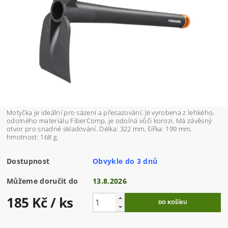
Motyčka je ideální pro sázení a přesazování. Je vyrobena z lehkého,
odolného materiálu FiberComp, je odolná vůči korozi. Má závěsný
otvor pro snadné skladování. Délka: 322 mm, šířka: 199 mm,
hmotnost: 168 g.
Dostupnost
Obvykle do 3 dnů
Můžeme doručit do
13.8.2026
185 Kč
/ ks