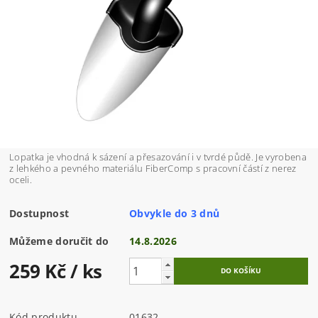
Lopatka je vhodná k sázení a přesazování i v tvrdé půdě. Je vyrobena
z lehkého a pevného materiálu FiberComp s pracovní částí z nerez
oceli.
Dostupnost
Obvykle do 3 dnů
Můžeme doručit do
14.8.2026
259 Kč
/ ks
Kód produktu
01632