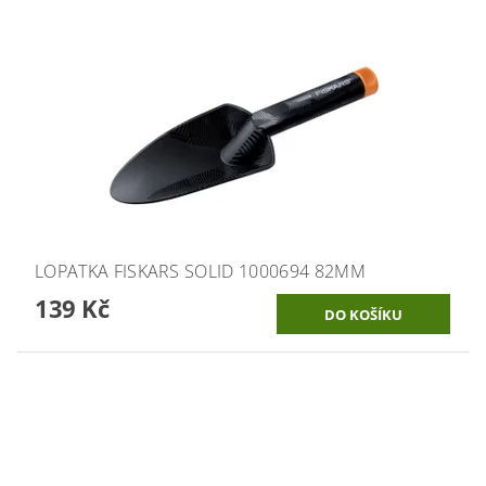
LOPATKA FISKARS SOLID 1000694 82MM
139 Kč