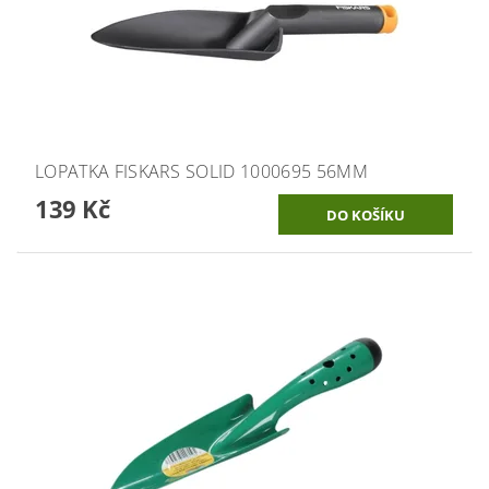
LOPATKA FISKARS SOLID 1000695 56MM
139 Kč