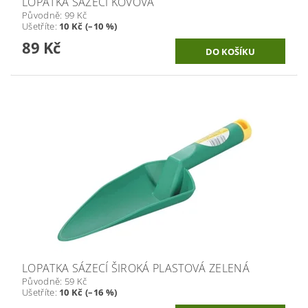
LOPATKA SÁZECÍ KOVOVÁ
Původně:
99 Kč
Ušetříte
:
10 Kč (–10 %)
89 Kč
LOPATKA SÁZECÍ ŠIROKÁ PLASTOVÁ ZELENÁ
Původně:
59 Kč
Ušetříte
:
10 Kč (–16 %)