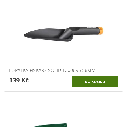
LOPATKA FISKARS SOLID 1000695 56MM
139 Kč