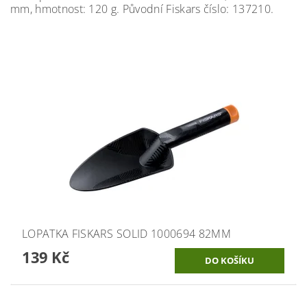
mm, hmotnost: 120 g. Původní Fiskars číslo: 137210.
LOPATKA FISKARS SOLID 1000694 82MM
139 Kč