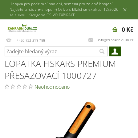
Hnojiva pro podzimní hnojení, semena pro zelené hnojení.
Najdete u nás v e-shopu :-) Osivo s blížící se expirací 12/2026
se slevou! Kategorie OSIVO EXPIRACE.
0 Kč
info@zahradnidum.cz
+420 732 219 788
LOPATKA FISKARS PREMIUM
PŘESAZOVACÍ 1000727
Neohodnoceno