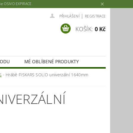
rie OSIVO EXPIRACE.
|
PŘIHLÁŠENÍ
REGISTRACE
KOŠÍK:
0 Kč
HODU
MÉ OBLÍBENÉ PRODUKTY
S
Hrábě FISKARS SOLID univerzální 1640mm
NIVERZÁLNÍ