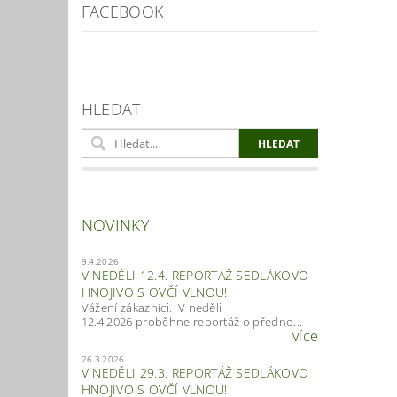
FACEBOOK
HLEDAT
NOVINKY
9.4.2026
V NEDĚLI 12.4. REPORTÁŽ SEDLÁKOVO
HNOJIVO S OVČÍ VLNOU!
Vážení zákazníci. V neděli
12.4.2026 proběhne reportáž o předno...
více
26.3.2026
V NEDĚLI 29.3. REPORTÁŽ SEDLÁKOVO
HNOJIVO S OVČÍ VLNOU!