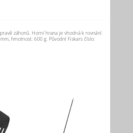
řípravě záhonů. Horní hrana je vhodná k rovnání
mm, hmotnost: 600 g. Původní Fiskars číslo: