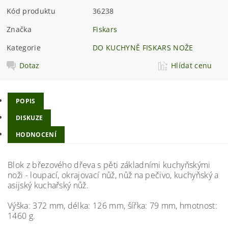
Kód produktu
36238
Značka
Fiskars
Kategorie
DO KUCHYNĚ FISKARS NOŽE
Dotaz
Hlídat cenu
POPIS
DISKUZE
HODNOCENÍ
Blok z březového dřeva s pěti základními kuchyňskými
noži - loupací, okrajovací nůž, nůž na pečivo, kuchyňský a
asijský kuchařský nůž.
Výška: 372 mm, délka: 126 mm, šířka: 79 mm, hmotnost:
1460 g.