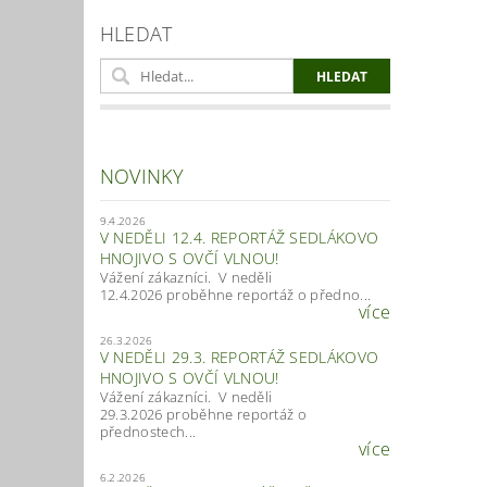
HLEDAT
NOVINKY
9.4.2026
V NEDĚLI 12.4. REPORTÁŽ SEDLÁKOVO
HNOJIVO S OVČÍ VLNOU!
Vážení zákazníci. V neděli
12.4.2026 proběhne reportáž o předno...
více
26.3.2026
V NEDĚLI 29.3. REPORTÁŽ SEDLÁKOVO
HNOJIVO S OVČÍ VLNOU!
Vážení zákazníci. V neděli
29.3.2026 proběhne reportáž o
přednostech...
více
6.2.2026