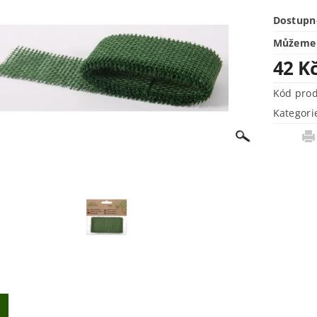
Dostupn
Můžeme 
42 K
Kód pro
Kategori